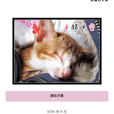
較舊的文章
文
章
導
覽
網站月曆
2026 年 8 月