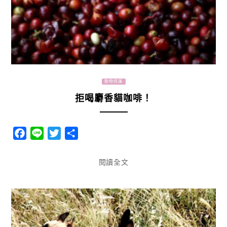
動物保護
拒喝麝香貓咖啡！
Facebook
Line
Twitter
分
享
閱讀全文