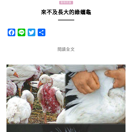
動物保護
來不及長大的綠蠵龜
Facebook
Line
Twitter
分
享
閱讀全文