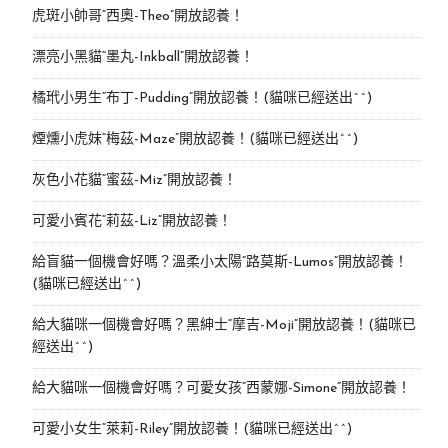
虎斑小帥哥“西奧-Theo”開放認養！
漂亮小黑貓“墨丸-Inkball”開放認養！
橘玳小男生“布丁-Pudding”開放認養！(貓咪已經送出^^)
煙燻小虎妹“梅茲-Maze”開放認養！(貓咪已經送出^^)
灰色小花貓“蜜茲-Miz”開放認養！
可愛小賓花“莉茲-Liz”開放認養！
給盲貓一個機會好嗎？溫柔小太陽“路莫斯-Lumos”開放認養！
(貓咪已經送出^^)
給大貓咪一個機會好嗎？黑紳士“摩吉-Moji”開放認養！(貓咪已
經送出^^)
給大貓咪一個機會好嗎？可愛女孩“西蒙娜-Simone“開放認養！
可愛小女生“萊莉-Riley”開放認養！(貓咪已經送出^^)