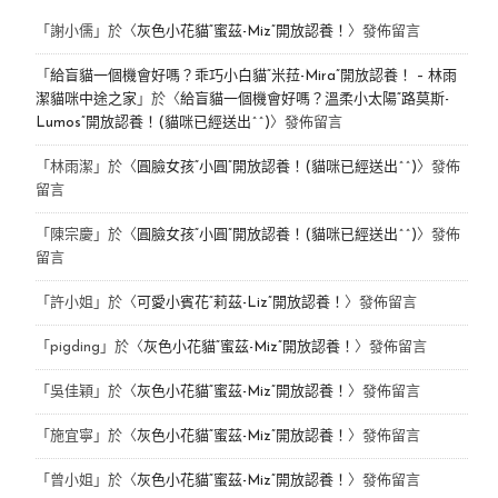
「
謝小儒
」於〈
灰色小花貓“蜜茲-Miz”開放認養！
〉發佈留言
「
給盲貓一個機會好嗎？乖巧小白貓“米菈-Mira”開放認養！ – 林雨
潔貓咪中途之家
」於〈
給盲貓一個機會好嗎？溫柔小太陽“路莫斯-
Lumos”開放認養！(貓咪已經送出^^)
〉發佈留言
「
林雨潔
」於〈
圓臉女孩“小圓”開放認養！(貓咪已經送出^^)
〉發佈
留言
「
陳宗慶
」於〈
圓臉女孩“小圓”開放認養！(貓咪已經送出^^)
〉發佈
留言
「
許小姐
」於〈
可愛小賓花“莉茲-Liz”開放認養！
〉發佈留言
「
pigding
」於〈
灰色小花貓“蜜茲-Miz”開放認養！
〉發佈留言
「
吳佳穎
」於〈
灰色小花貓“蜜茲-Miz”開放認養！
〉發佈留言
「
施宜寧
」於〈
灰色小花貓“蜜茲-Miz”開放認養！
〉發佈留言
「
曾小姐
」於〈
灰色小花貓“蜜茲-Miz”開放認養！
〉發佈留言