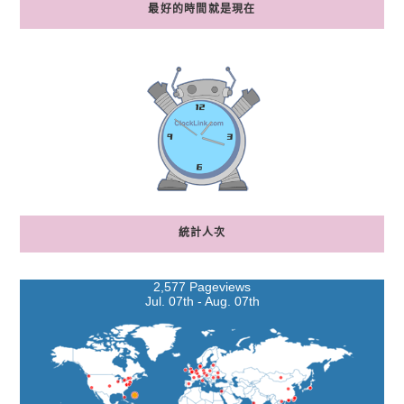
最好的時間就是現在
統計人次
2,577 Pageviews
Jul. 07th - Aug. 07th