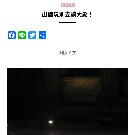
動物保護
出國玩別去騎大象！
Facebook
Line
Twitter
分
享
閱讀全文