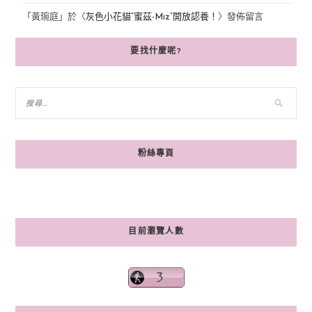
「
黃琬庭
」於〈
灰色小花貓“蜜茲-Miz”開放認養！
〉發佈留言
要找什麼呢?
粉絲專頁
目前瀏覽人數