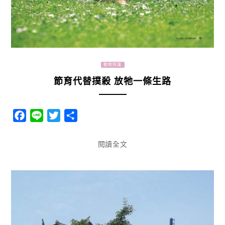
動物保護
節育代替撲殺 放牠一條生路
Facebook
Line
Twitter
分
享
閱讀全文