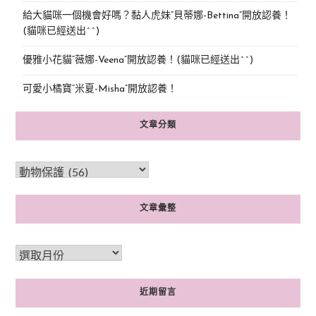
給大貓咪一個機會好嗎？黏人虎妹“貝蒂娜-Bettina”開放認養！
(貓咪已經送出^^)
優雅小花貓“薇娜-Veena”開放認養！(貓咪已經送出^^)
可愛小橘寶”米夏-Misha”開放認養！
文章分類
文章彙整
近期留言