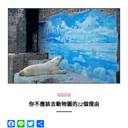
動物保護
你不應該去動物園的12個理由
Facebook
Line
Twitter
分