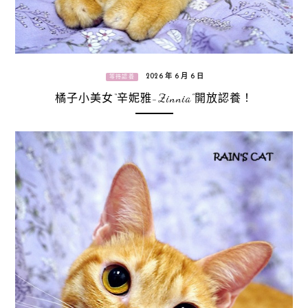
2026 年 6 月 6 日
等待認養
橘子小美女“辛妮雅-Zinnia”開放認養！