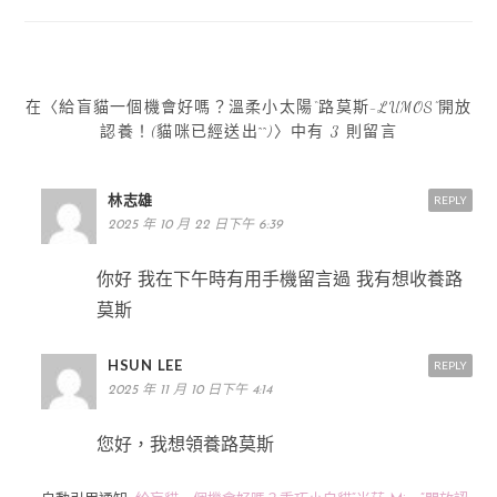
覽
在〈給盲貓一個機會好嗎？溫柔小太陽“路莫斯-LUMOS”開放
認養！(貓咪已經送出^^)〉中有 3 則留言
林志雄
REPLY
2025 年 10 月 22 日下午 6:39
你好 我在下午時有用手機留言過 我有想收養路
莫斯
HSUN LEE
REPLY
2025 年 11 月 10 日下午 4:14
您好，我想領養路莫斯