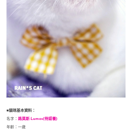
■貓咪基本資料：
名字：
路莫斯
-Lumos(待認養)
年齡：一歲