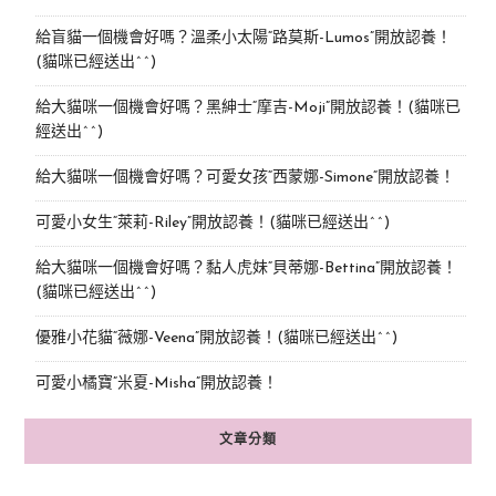
給盲貓一個機會好嗎？溫柔小太陽“路莫斯-Lumos”開放認養！
(貓咪已經送出^^)
給大貓咪一個機會好嗎？黑紳士“摩吉-Moji”開放認養！(貓咪已
經送出^^)
給大貓咪一個機會好嗎？可愛女孩“西蒙娜-Simone“開放認養！
可愛小女生“萊莉-Riley”開放認養！(貓咪已經送出^^)
給大貓咪一個機會好嗎？黏人虎妹“貝蒂娜-Bettina”開放認養！
(貓咪已經送出^^)
優雅小花貓“薇娜-Veena”開放認養！(貓咪已經送出^^)
可愛小橘寶”米夏-Misha”開放認養！
文章分類