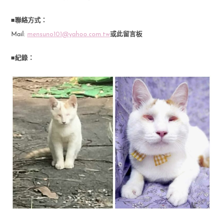
■聯絡方式：
Mail:
mensuno101@yahoo.com.tw
或此留言板
■紀錄：