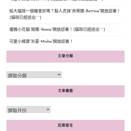
給大貓咪一個機會好嗎？黏人虎妹“貝蒂娜-Bettina”開放認養！
(貓咪已經送出^^)
優雅小花貓“薇娜-Veena”開放認養！(貓咪已經送出^^)
可愛小橘寶”米夏-Misha”開放認養！
文章分類
文章彙整
近期留言