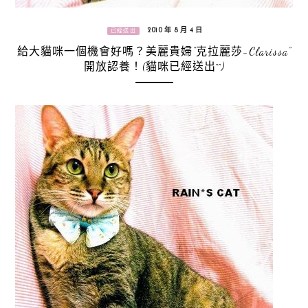
2010 年 8 月 4 日
已經送出
給大貓咪一個機會好嗎？美麗貴婦“克拉麗莎-Clarissa”
開放認養！(貓咪已經送出^^)