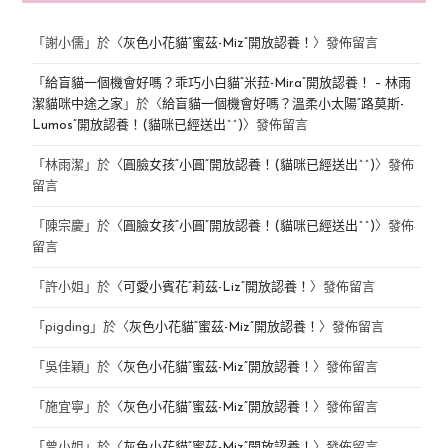
「
謝小儒
」於〈
灰色小花貓“蜜茲-Miz”開放認養！
〉發佈留言
「
給盲貓一個機會好嗎？乖巧小白貓“米菈-Mira”開放認養！ – 林雨
潔貓咪中途之家
」於〈
給盲貓一個機會好嗎？溫柔小太陽“路莫斯-
Lumos”開放認養！(貓咪已經送出^^)
〉發佈留言
「
林雨潔
」於〈
圓臉女孩“小圓”開放認養！(貓咪已經送出^^)
〉發佈
留言
「
陳宗慶
」於〈
圓臉女孩“小圓”開放認養！(貓咪已經送出^^)
〉發佈
留言
「
許小姐
」於〈
可愛小賓花“莉茲-Liz”開放認養！
〉發佈留言
「
pigding
」於〈
灰色小花貓“蜜茲-Miz”開放認養！
〉發佈留言
「
吳佳穎
」於〈
灰色小花貓“蜜茲-Miz”開放認養！
〉發佈留言
「
施宜寧
」於〈
灰色小花貓“蜜茲-Miz”開放認養！
〉發佈留言
「
曾小姐
」於〈
灰色小花貓“蜜茲-Miz”開放認養！
〉發佈留言