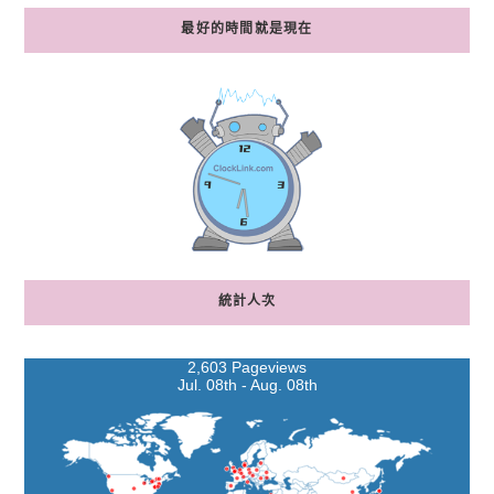
最好的時間就是現在
統計人次
2,603 Pageviews
Jul. 08th - Aug. 08th