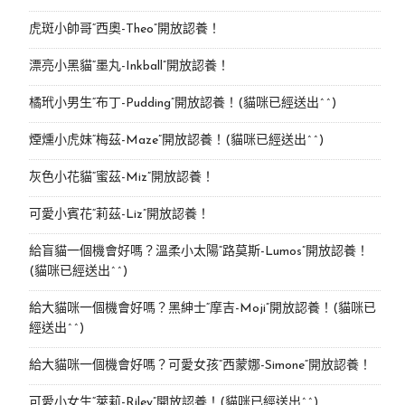
虎斑小帥哥“西奧-Theo”開放認養！
漂亮小黑貓“墨丸-Inkball”開放認養！
橘玳小男生“布丁-Pudding”開放認養！(貓咪已經送出^^)
煙燻小虎妹“梅茲-Maze”開放認養！(貓咪已經送出^^)
灰色小花貓“蜜茲-Miz”開放認養！
可愛小賓花“莉茲-Liz”開放認養！
給盲貓一個機會好嗎？溫柔小太陽“路莫斯-Lumos”開放認養！
(貓咪已經送出^^)
給大貓咪一個機會好嗎？黑紳士“摩吉-Moji”開放認養！(貓咪已
經送出^^)
給大貓咪一個機會好嗎？可愛女孩“西蒙娜-Simone“開放認養！
可愛小女生“萊莉-Riley”開放認養！(貓咪已經送出^^)