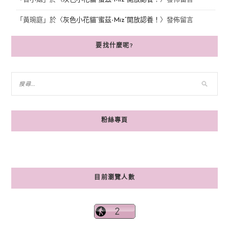
「
黃琬庭
」於〈
灰色小花貓“蜜茲-Miz”開放認養！
〉發佈留言
要找什麼呢?
粉絲專頁
目前瀏覽人數