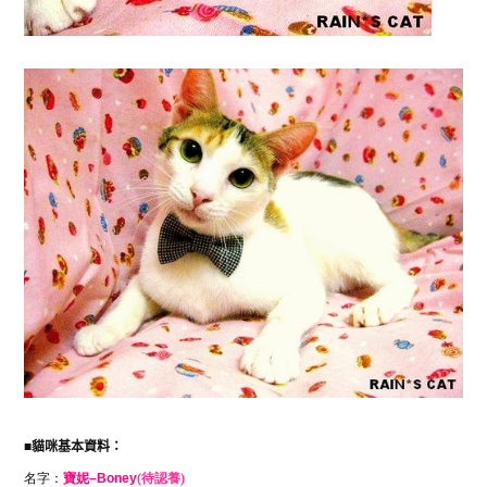
■
貓咪基本資料：
名字：
寶妮
–
Boney
(待認養)