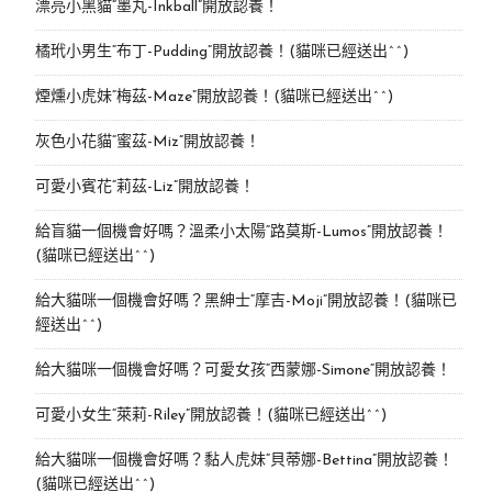
漂亮小黑貓“墨丸-Inkball”開放認養！
橘玳小男生“布丁-Pudding”開放認養！(貓咪已經送出^^)
煙燻小虎妹“梅茲-Maze”開放認養！(貓咪已經送出^^)
灰色小花貓“蜜茲-Miz”開放認養！
可愛小賓花“莉茲-Liz”開放認養！
給盲貓一個機會好嗎？溫柔小太陽“路莫斯-Lumos”開放認養！
(貓咪已經送出^^)
給大貓咪一個機會好嗎？黑紳士“摩吉-Moji”開放認養！(貓咪已
經送出^^)
給大貓咪一個機會好嗎？可愛女孩“西蒙娜-Simone“開放認養！
可愛小女生“萊莉-Riley”開放認養！(貓咪已經送出^^)
給大貓咪一個機會好嗎？黏人虎妹“貝蒂娜-Bettina”開放認養！
(貓咪已經送出^^)