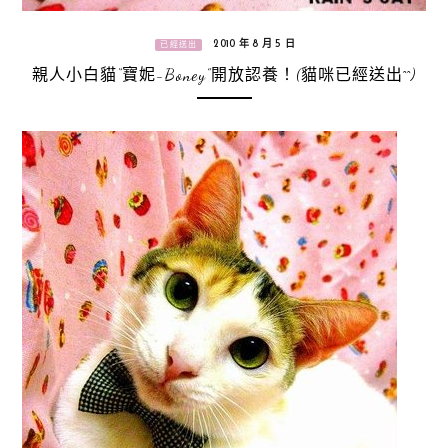
2010 年 8 月 5 日
已經送出
親人小白貓“寶妮-Boney”開放認養！(貓咪已經送出^^)