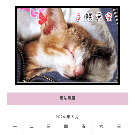
網站月曆
2026 年 8 月
一
二
三
四
五
六
日