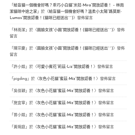
「
給盲貓一個機會好嗎？乖巧小白貓“米菈-Mira”開放認養！ – 林雨
潔貓咪中途之家
」於〈
給盲貓一個機會好嗎？溫柔小太陽“路莫斯-
Lumos”開放認養！(貓咪已經送出^^)
〉發佈留言
「
林雨潔
」於〈
圓臉女孩“小圓”開放認養！(貓咪已經送出^^)
〉發佈
留言
「
陳宗慶
」於〈
圓臉女孩“小圓”開放認養！(貓咪已經送出^^)
〉發佈
留言
「
許小姐
」於〈
可愛小賓花“莉茲-Liz”開放認養！
〉發佈留言
「
pigding
」於〈
灰色小花貓“蜜茲-Miz”開放認養！
〉發佈留言
「
吳佳穎
」於〈
灰色小花貓“蜜茲-Miz”開放認養！
〉發佈留言
「
施宜寧
」於〈
灰色小花貓“蜜茲-Miz”開放認養！
〉發佈留言
「
曾小姐
」於〈
灰色小花貓“蜜茲-Miz”開放認養！
〉發佈留言
「
黃琬庭
」於〈
灰色小花貓“蜜茲-Miz”開放認養！
〉發佈留言