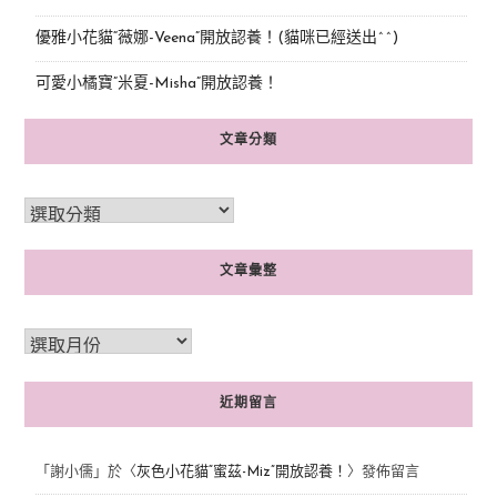
優雅小花貓“薇娜-Veena”開放認養！(貓咪已經送出^^)
可愛小橘寶”米夏-Misha”開放認養！
文章分類
文章彙整
近期留言
「
謝小儒
」於〈
灰色小花貓“蜜茲-Miz”開放認養！
〉發佈留言