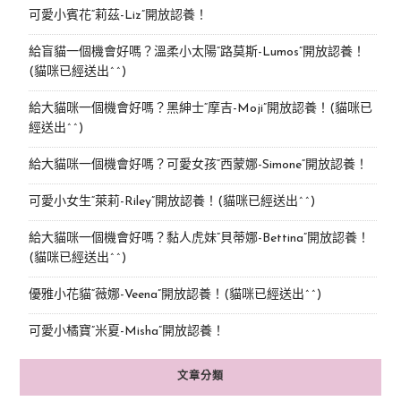
可愛小賓花“莉茲-Liz”開放認養！
給盲貓一個機會好嗎？溫柔小太陽“路莫斯-Lumos”開放認養！
(貓咪已經送出^^)
給大貓咪一個機會好嗎？黑紳士“摩吉-Moji”開放認養！(貓咪已
經送出^^)
給大貓咪一個機會好嗎？可愛女孩“西蒙娜-Simone“開放認養！
可愛小女生“萊莉-Riley”開放認養！(貓咪已經送出^^)
給大貓咪一個機會好嗎？黏人虎妹“貝蒂娜-Bettina”開放認養！
(貓咪已經送出^^)
優雅小花貓“薇娜-Veena”開放認養！(貓咪已經送出^^)
可愛小橘寶”米夏-Misha”開放認養！
文章分類