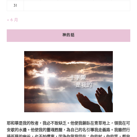
31
« 6 月
神的話
耶和華是我的牧者，我必不致缺乏。他使我躺臥在青草地上，領我在可
安歇的水邊。他使我的靈魂甦醒，為自己的名引導我走義路。我雖然行
過死蔭的幽谷，也不怕遭害，因為你與我同在；你的杖，你的竿，都安