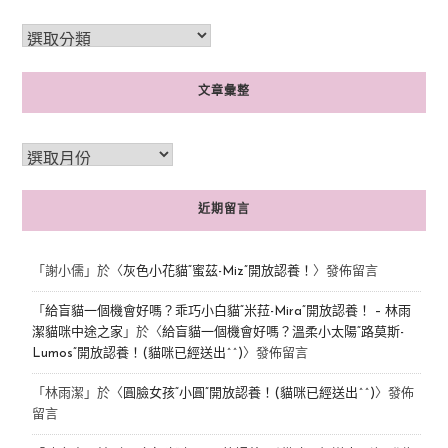
文章彙整
近期留言
「
謝小儒
」於〈
灰色小花貓“蜜茲-Miz”開放認養！
〉發佈留言
「
給盲貓一個機會好嗎？乖巧小白貓“米菈-Mira”開放認養！ – 林雨
潔貓咪中途之家
」於〈
給盲貓一個機會好嗎？溫柔小太陽“路莫斯-
Lumos”開放認養！(貓咪已經送出^^)
〉發佈留言
「
林雨潔
」於〈
圓臉女孩“小圓”開放認養！(貓咪已經送出^^)
〉發佈
留言