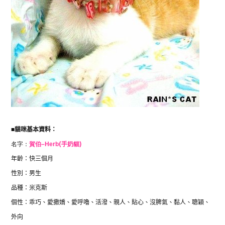
■
貓咪基本資料：
名字：
賀伯
–
Herb
(手奶貓)
年齡：快三個月
性別：男生
品種：米克斯
個性：乖巧、愛撒嬌、愛呼嚕、活潑、親人、貼心、沒脾氣、黏人、聰穎、
外向