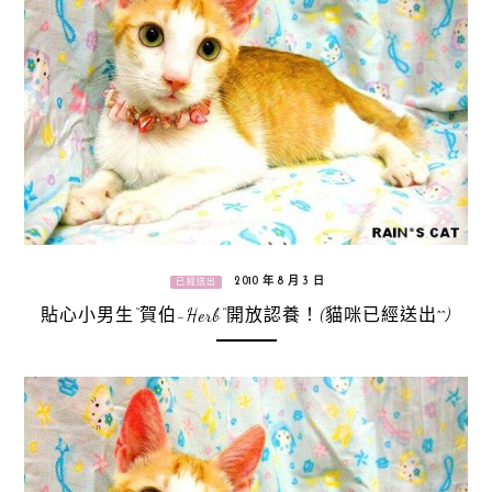
2010 年 8 月 3 日
已經送出
貼心小男生“賀伯-Herb”開放認養！(貓咪已經送出^^)