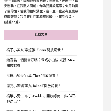
也不怕遭害，因為你與我同在；你的杖，你的竿，都
安慰我。在我敵人面前，你為我擺設筵席；你用油膏
了我的頭，使我的福杯滿溢。我一生一世必有恩惠慈
愛隨著我；我且要住在耶和華的殿中，直到永遠。
(詩篇23篇)
近期文章
橘子小美女“辛妮雅-Zinnia”開放認養！
給盲貓一個機會好嗎？乖巧小白貓“米菈-Mira”
開放認養！
虎斑小帥哥“西奧-Theo”開放認養！
漂亮小黑貓“墨丸-Inkball”開放認養！
橘玳小男生“布丁-Pudding”開放認養！(貓咪已
經送出^^)