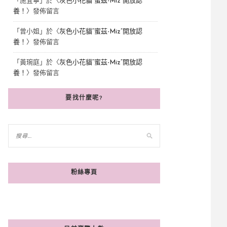
「
施宜寧
」於〈
灰色小花貓“蜜茲-Miz”開放認
養！
〉發佈留言
「
曾小姐
」於〈
灰色小花貓“蜜茲-Miz”開放認
養！
〉發佈留言
「
黃琬庭
」於〈
灰色小花貓“蜜茲-Miz”開放認
養！
〉發佈留言
要找什麼呢?
粉絲專頁