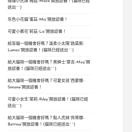
煙燻小虎妹“梅茲-Maze”開放認養！(貓咪已經
送出^^)
灰色小花貓“蜜茲-Miz”開放認養！
可愛小賓花“莉茲-Liz”開放認養！
給盲貓一個機會好嗎？溫柔小太陽“路莫斯-
Lumos”開放認養！(貓咪已經送出^^)
給大貓咪一個機會好嗎？黑紳士“摩吉-Moji”開
放認養！(貓咪已經送出^^)
給大貓咪一個機會好嗎？可愛女孩“西蒙娜-
Simone“開放認養！
可愛小女生“萊莉-Riley”開放認養！(貓咪已經
送出^^)
給大貓咪一個機會好嗎？黏人虎妹“貝蒂娜-
Bettina”開放認養！(貓咪已經送出^^)