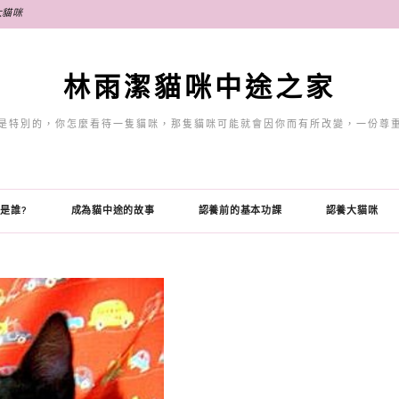
大貓咪
林雨潔貓咪中途之家
是特別的，你怎麼看待一隻貓咪，那隻貓咪可能就會因你而有所改變，一份尊
是誰?
成為貓中途的故事
認養前的基本功課
認養大貓咪