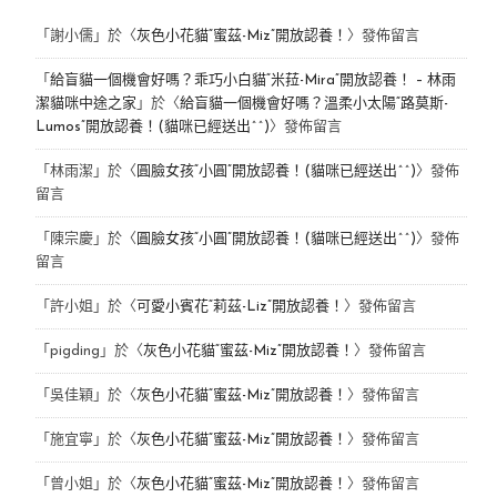
「
謝小儒
」於〈
灰色小花貓“蜜茲-Miz”開放認養！
〉發佈留言
「
給盲貓一個機會好嗎？乖巧小白貓“米菈-Mira”開放認養！ – 林雨
潔貓咪中途之家
」於〈
給盲貓一個機會好嗎？溫柔小太陽“路莫斯-
Lumos”開放認養！(貓咪已經送出^^)
〉發佈留言
「
林雨潔
」於〈
圓臉女孩“小圓”開放認養！(貓咪已經送出^^)
〉發佈
留言
「
陳宗慶
」於〈
圓臉女孩“小圓”開放認養！(貓咪已經送出^^)
〉發佈
留言
「
許小姐
」於〈
可愛小賓花“莉茲-Liz”開放認養！
〉發佈留言
「
pigding
」於〈
灰色小花貓“蜜茲-Miz”開放認養！
〉發佈留言
「
吳佳穎
」於〈
灰色小花貓“蜜茲-Miz”開放認養！
〉發佈留言
「
施宜寧
」於〈
灰色小花貓“蜜茲-Miz”開放認養！
〉發佈留言
「
曾小姐
」於〈
灰色小花貓“蜜茲-Miz”開放認養！
〉發佈留言