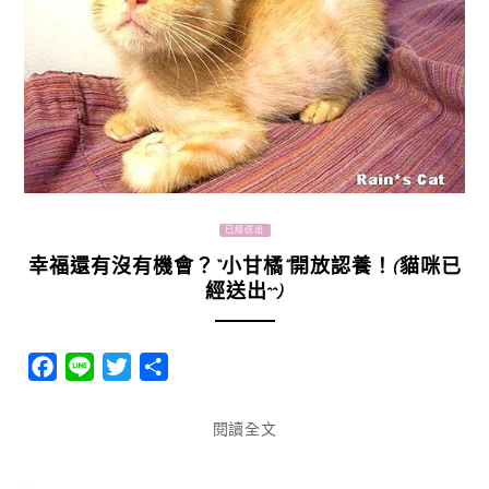
已經送出
幸福還有沒有機會？“小甘橘”開放認養！(貓咪已
經送出^^)
Facebook
Line
Twitter
分
享
閱讀全文