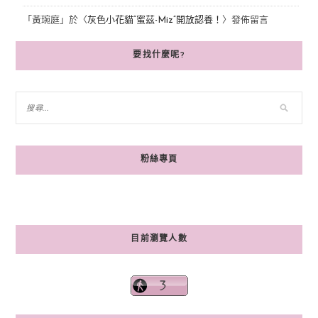
「
黃琬庭
」於〈
灰色小花貓“蜜茲-Miz”開放認養！
〉發佈留言
要找什麼呢?
粉絲專頁
目前瀏覽人數