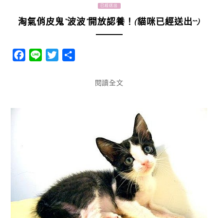
已經送出
淘氣俏皮鬼“波波”開放認養！(貓咪已經送出^^)
Facebook
Line
Twitter
分
享
閱讀全文