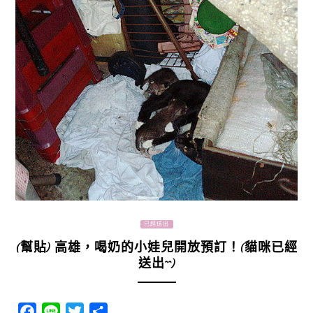
已經送出
(幫貼) 高雄，喝奶的小娃兒開放預訂！(貓咪已經
送出^^)
Facebook
Line
Twitter
分