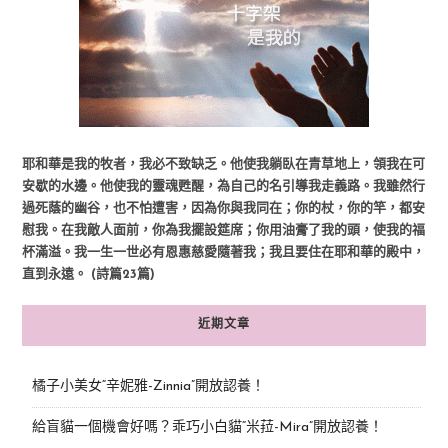
耶和華是我的牧者，我必不致缺乏。他使我躺臥在青草地上，領我在可
安歇的水邊。他使我的靈魂甦醒，為自己的名引導我走義路。我雖然行
過死蔭的幽谷，也不怕遭害，因為你與我同在；你的杖，你的竿，都安
慰我。在我敵人面前，你為我擺設筵席；你用油膏了我的頭，使我的福
杯滿溢。我一生一世必有恩惠慈愛隨著我；我且要住在耶和華的殿中，
直到永遠。 (詩篇23篇)
近期文章
橘子小美女“辛妮雅-Zinnia”開放認養！
給盲貓一個機會好嗎？乖巧小白貓“米菈-Mira”開放認養！