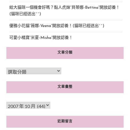
給大貓咪一個機會好嗎？黏人虎妹“貝蒂娜-Bettina”開放認養！
(貓咪已經送出^^)
優雅小花貓“薇娜-Veena”開放認養！(貓咪已經送出^^)
可愛小橘寶”米夏-Misha”開放認養！
文章分類
文章彙整
近期留言