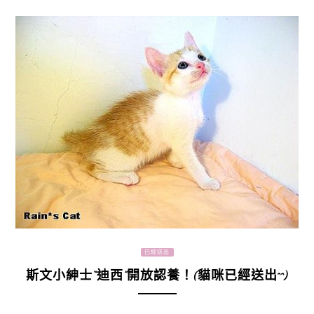
已經送出
斯文小紳士“迪西”開放認養！(貓咪已經送出^^)