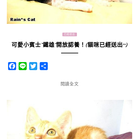
已經送出
可愛小賓士“鐵雄”開放認養！(貓咪已經送出^^)
Facebook
Line
Twitter
分
享
閱讀全文