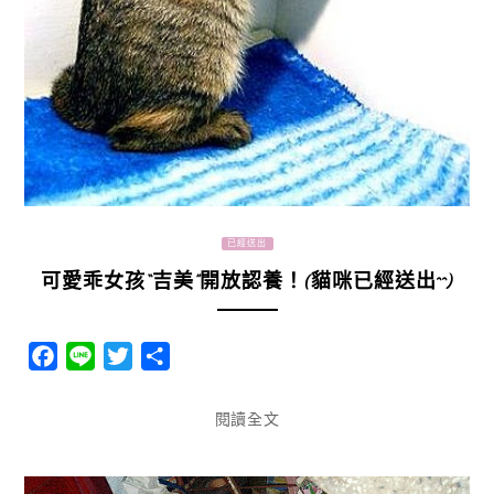
已經送出
可愛乖女孩“吉美”開放認養！(貓咪已經送出^^)
Facebook
Line
Twitter
分
享
閱讀全文