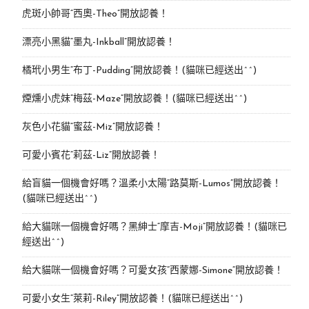
虎斑小帥哥“西奧-Theo”開放認養！
漂亮小黑貓“墨丸-Inkball”開放認養！
橘玳小男生“布丁-Pudding”開放認養！(貓咪已經送出^^)
煙燻小虎妹“梅茲-Maze”開放認養！(貓咪已經送出^^)
灰色小花貓“蜜茲-Miz”開放認養！
可愛小賓花“莉茲-Liz”開放認養！
給盲貓一個機會好嗎？溫柔小太陽“路莫斯-Lumos”開放認養！
(貓咪已經送出^^)
給大貓咪一個機會好嗎？黑紳士“摩吉-Moji”開放認養！(貓咪已
經送出^^)
給大貓咪一個機會好嗎？可愛女孩“西蒙娜-Simone“開放認養！
可愛小女生“萊莉-Riley”開放認養！(貓咪已經送出^^)