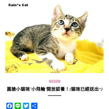
已經送出
圓臉小貓咪“小飛輪”開放認養！(貓咪已經送出^^)
Facebook
Line
Twitter
分