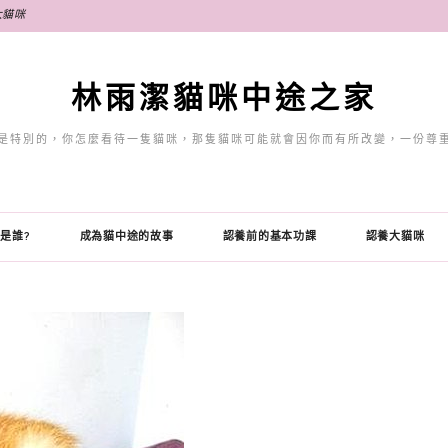
大貓咪
林雨潔貓咪中途之家
是特別的，你怎麼看待一隻貓咪，那隻貓咪可能就會因你而有所改變，一份尊
是誰?
成為貓中途的故事
認養前的基本功課
認養大貓咪