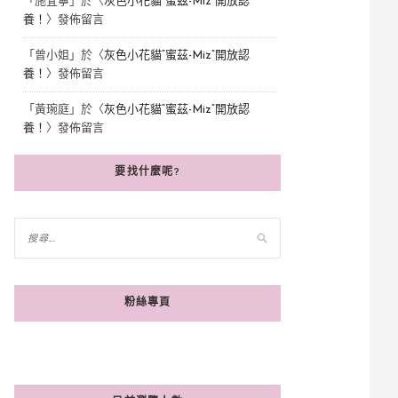
「
施宜寧
」於〈
灰色小花貓“蜜茲-Miz”開放認
養！
〉發佈留言
「
曾小姐
」於〈
灰色小花貓“蜜茲-Miz”開放認
養！
〉發佈留言
「
黃琬庭
」於〈
灰色小花貓“蜜茲-Miz”開放認
養！
〉發佈留言
要找什麼呢?
粉絲專頁