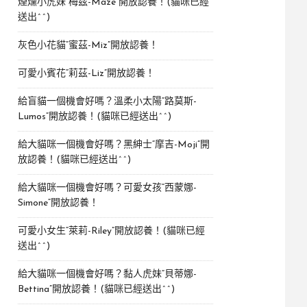
煙燻小虎妹“梅茲-Maze”開放認養！(貓咪已經
送出^^)
灰色小花貓“蜜茲-Miz”開放認養！
可愛小賓花“莉茲-Liz”開放認養！
給盲貓一個機會好嗎？溫柔小太陽“路莫斯-
Lumos”開放認養！(貓咪已經送出^^)
給大貓咪一個機會好嗎？黑紳士“摩吉-Moji”開
放認養！(貓咪已經送出^^)
給大貓咪一個機會好嗎？可愛女孩“西蒙娜-
Simone“開放認養！
可愛小女生“萊莉-Riley”開放認養！(貓咪已經
送出^^)
給大貓咪一個機會好嗎？黏人虎妹“貝蒂娜-
Bettina”開放認養！(貓咪已經送出^^)