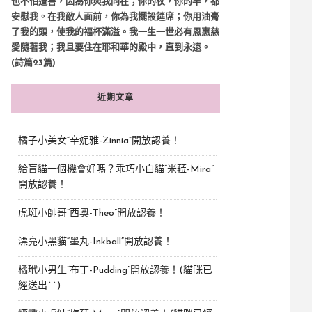
也不怕遭害，因為你與我同在；你的杖，你的竿，都
安慰我。在我敵人面前，你為我擺設筵席；你用油膏
了我的頭，使我的福杯滿溢。我一生一世必有恩惠慈
愛隨著我；我且要住在耶和華的殿中，直到永遠。
(詩篇23篇)
近期文章
橘子小美女“辛妮雅-Zinnia”開放認養！
給盲貓一個機會好嗎？乖巧小白貓“米菈-Mira”
開放認養！
虎斑小帥哥“西奧-Theo”開放認養！
漂亮小黑貓“墨丸-Inkball”開放認養！
橘玳小男生“布丁-Pudding”開放認養！(貓咪已
經送出^^)