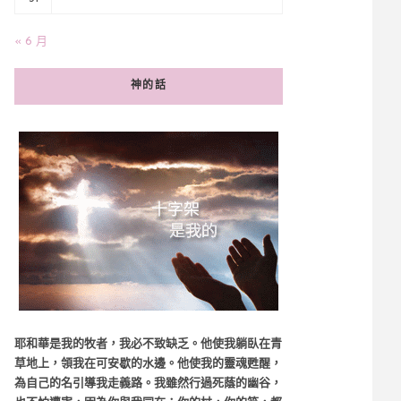
« 6 月
神的話
耶和華是我的牧者，我必不致缺乏。他使我躺臥在青
草地上，領我在可安歇的水邊。他使我的靈魂甦醒，
為自己的名引導我走義路。我雖然行過死蔭的幽谷，