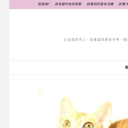
跳
我是誰?
成為貓中途的故事
認養前的基本功課
認養
至
主
要
內
容
在這個世界上，每隻貓咪都是平等、都
我