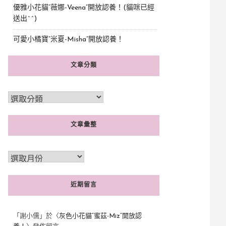
優雅小花貓“薇娜-Veena”開放認養！(貓咪已經
送出^^)
可愛小橘寶”米夏-Misha”開放認養！
文章分類
文章彙整
近期留言
「
謝小儒
」於〈
灰色小花貓“蜜茲-Miz”開放認