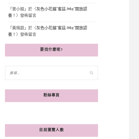
「
曾小姐
」於〈
灰色小花貓“蜜茲-Miz”開放認
養！
〉發佈留言
「
黃琬庭
」於〈
灰色小花貓“蜜茲-Miz”開放認
養！
〉發佈留言
要找什麼呢?
粉絲專頁
目前瀏覽人數