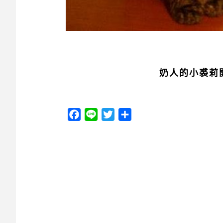
奶人的小裘莉開
Facebook
Line
Twitter
分
享