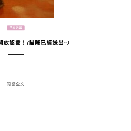
已經送出
放認養！(貓咪已經送出^^)
閱讀全文