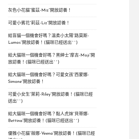
灰色小花貓“蜜茲-Miz”開放認養！
可愛小賓花“莉茲-Liz”開放認養！
給盲貓一個機會好嗎？溫柔小太陽“路莫斯-
Lumos”開放認養！(貓咪已經送出^^)
給大貓咪一個機會好嗎？黑紳士“摩吉-Moji”開
放認養！(貓咪已經送出^^)
給大貓咪一個機會好嗎？可愛女孩“西蒙娜-
Simone“開放認養！
可愛小女生“萊莉-Riley”開放認養！(貓咪已經
送出^^)
給大貓咪一個機會好嗎？黏人虎妹“貝蒂娜-
Bettina”開放認養！(貓咪已經送出^^)
優雅小花貓“薇娜-Veena”開放認養！(貓咪已經