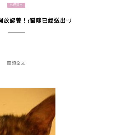
已經送出
放認養！(貓咪已經送出^^)
閱讀全文