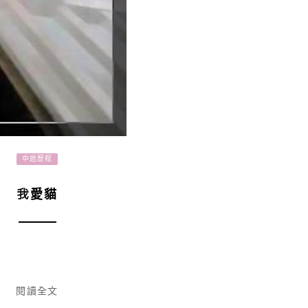
中途歷程
我愛貓
閱讀全文