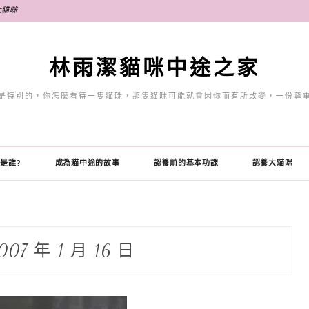
大貓咪
林雨潔貓咪中途之家
是特別的，你怎麼看待一隻貓咪，那隻貓咪可能就會因你而有所改變，一份尊
是誰?
成為貓中途的故事
認養前的基本功課
認養大貓咪
007 年 1 月 16 日