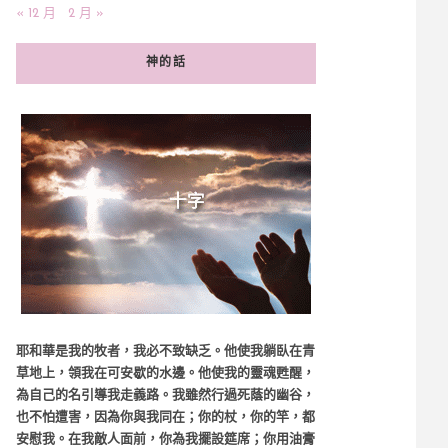
« 12 月
2 月 »
神的話
耶和華是我的牧者，我必不致缺乏。他使我躺臥在青
草地上，領我在可安歇的水邊。他使我的靈魂甦醒，
為自己的名引導我走義路。我雖然行過死蔭的幽谷，
也不怕遭害，因為你與我同在；你的杖，你的竿，都
安慰我。在我敵人面前，你為我擺設筵席；你用油膏