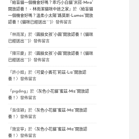
「
給盲貓一個機會好嗎？乖巧小白貓“米菈-Mira”
開放認養！ – 林雨潔貓咪中途之家
」於〈
給盲貓
一個機會好嗎？溫柔小太陽“路莫斯-Lumos”開放
認養！(貓咪已經送出^^)
〉發佈留言
「
林雨潔
」於〈
圓臉女孩“小圓”開放認養！(貓咪
已經送出^^)
〉發佈留言
「
陳宗慶
」於〈
圓臉女孩“小圓”開放認養！(貓咪
已經送出^^)
〉發佈留言
「
許小姐
」於〈
可愛小賓花“莉茲-Liz”開放認
養！
〉發佈留言
「
pigding
」於〈
灰色小花貓“蜜茲-Miz”開放認
養！
〉發佈留言
「
吳佳穎
」於〈
灰色小花貓“蜜茲-Miz”開放認
養！
〉發佈留言
「
施宜寧
」於〈
灰色小花貓“蜜茲-Miz”開放認
養！
〉發佈留言