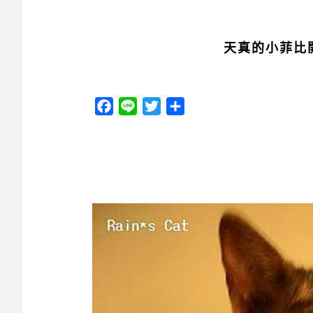
天真的小菲比開
Facebook
Line
Twitter
分
享