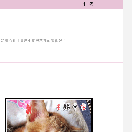
重和愛心往往會產生意想不到的變化喔！