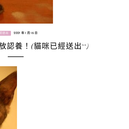
經送出
2007 年 1 月 16 日
認養！(貓咪已經送出^^)