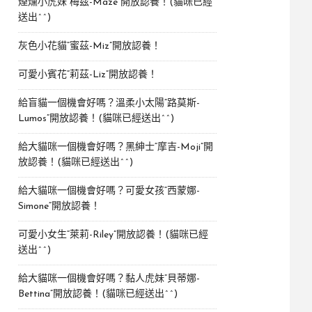
煙燻小虎妹“梅茲-Maze”開放認養！(貓咪已經
送出^^)
灰色小花貓“蜜茲-Miz”開放認養！
可愛小賓花“莉茲-Liz”開放認養！
給盲貓一個機會好嗎？溫柔小太陽“路莫斯-
Lumos”開放認養！(貓咪已經送出^^)
給大貓咪一個機會好嗎？黑紳士“摩吉-Moji”開
放認養！(貓咪已經送出^^)
給大貓咪一個機會好嗎？可愛女孩“西蒙娜-
Simone“開放認養！
可愛小女生“萊莉-Riley”開放認養！(貓咪已經
送出^^)
給大貓咪一個機會好嗎？黏人虎妹“貝蒂娜-
Bettina”開放認養！(貓咪已經送出^^)