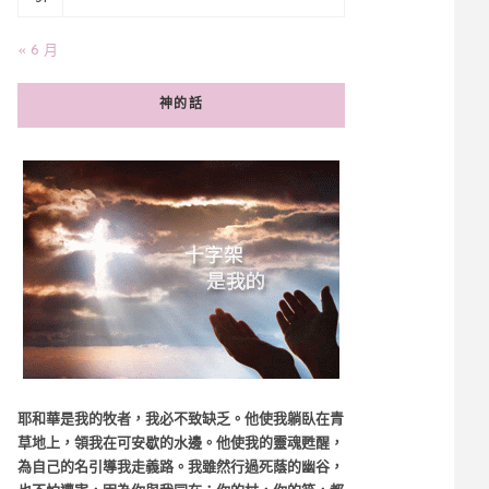
« 6 月
神的話
耶和華是我的牧者，我必不致缺乏。他使我躺臥在青
草地上，領我在可安歇的水邊。他使我的靈魂甦醒，
為自己的名引導我走義路。我雖然行過死蔭的幽谷，