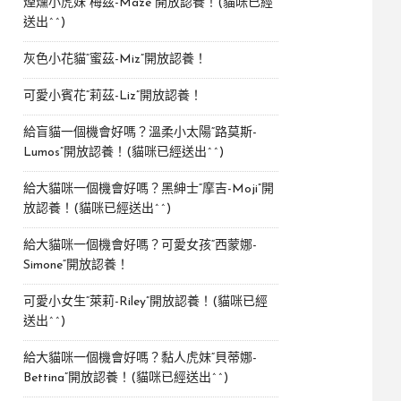
煙燻小虎妹“梅茲-Maze”開放認養！(貓咪已經
送出^^)
灰色小花貓“蜜茲-Miz”開放認養！
可愛小賓花“莉茲-Liz”開放認養！
給盲貓一個機會好嗎？溫柔小太陽“路莫斯-
Lumos”開放認養！(貓咪已經送出^^)
給大貓咪一個機會好嗎？黑紳士“摩吉-Moji”開
放認養！(貓咪已經送出^^)
給大貓咪一個機會好嗎？可愛女孩“西蒙娜-
Simone“開放認養！
可愛小女生“萊莉-Riley”開放認養！(貓咪已經
送出^^)
給大貓咪一個機會好嗎？黏人虎妹“貝蒂娜-
Bettina”開放認養！(貓咪已經送出^^)