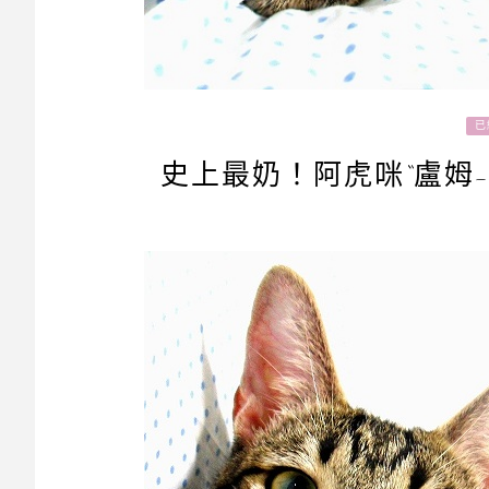
已
史上最奶！阿虎咪“盧姆-L