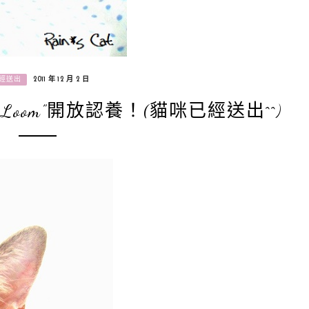
經送出
2011 年 12 月 2 日
oom”開放認養！(貓咪已經送出^^)