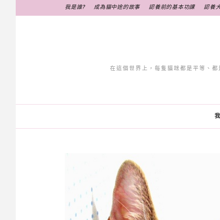
跳
我是誰?
成為貓中途的故事
認養前的基本功課
認養
至
主
要
內
容
在這個世界上，每隻貓咪都是平等、都
我