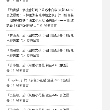
養！
〉發佈留言
「
給盲貓一個機會好嗎？乖巧小白貓“米菈-Mira”
開放認養！ – 林雨潔貓咪中途之家
」於〈
給盲貓
一個機會好嗎？溫柔小太陽“路莫斯-Lumos”開放
認養！(貓咪已經送出^^)
〉發佈留言
「
林雨潔
」於〈
圓臉女孩“小圓”開放認養！(貓咪
已經送出^^)
〉發佈留言
「
陳宗慶
」於〈
圓臉女孩“小圓”開放認養！(貓咪
已經送出^^)
〉發佈留言
「
許小姐
」於〈
可愛小賓花“莉茲-Liz”開放認
養！
〉發佈留言
「
pigding
」於〈
灰色小花貓“蜜茲-Miz”開放認
養！
〉發佈留言
「
吳佳穎
」於〈
灰色小花貓“蜜茲-Miz”開放認
養！
〉發佈留言