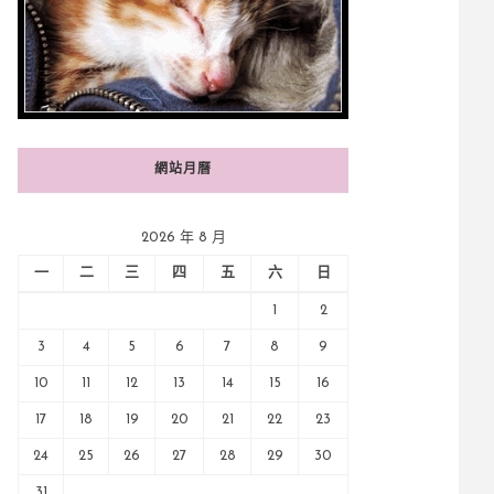
網站月曆
2026 年 8 月
一
二
三
四
五
六
日
1
2
3
4
5
6
7
8
9
10
11
12
13
14
15
16
17
18
19
20
21
22
23
24
25
26
27
28
29
30
31