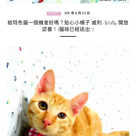
2011 年 8 月 23 日
已經送出
給特色貓一個機會好嗎？貼心小橘子“威利-Willy”開放
認養！(貓咪已經送出^^)