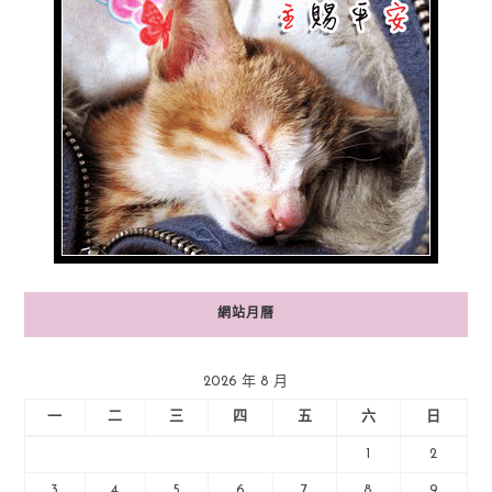
網站月曆
2026 年 8 月
一
二
三
四
五
六
日
1
2
3
4
5
6
7
8
9