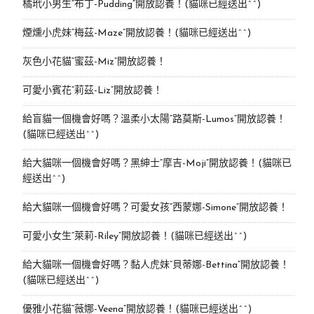
橘玳小男生“布丁-Pudding”開放認養！(貓咪已經送出^^)
煙燻小虎妹“梅茲-Maze”開放認養！(貓咪已經送出^^)
灰色小花貓“蜜茲-Miz”開放認養！
可愛小賓花“莉茲-Liz”開放認養！
給盲貓一個機會好嗎？溫柔小太陽“路莫斯-Lumos”開放認養！
(貓咪已經送出^^)
給大貓咪一個機會好嗎？黑紳士“摩吉-Moji”開放認養！(貓咪已
經送出^^)
給大貓咪一個機會好嗎？可愛女孩“西蒙娜-Simone“開放認養！
可愛小女生“萊莉-Riley”開放認養！(貓咪已經送出^^)
給大貓咪一個機會好嗎？黏人虎妹“貝蒂娜-Bettina”開放認養！
(貓咪已經送出^^)
優雅小花貓“薇娜-Veena”開放認養！(貓咪已經送出^^)