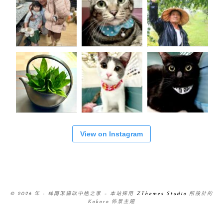
View on Instagram
© 2026 年 - 林雨潔貓咪中途之家
–
本站採用
ZThemes Studio
所設計的
Kokoro 佈景主題