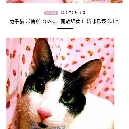
2010 年 5 月 18 日
已經送出
兔子貓“米倫斯-Millens ”開放認養！(貓咪已經送出^^)