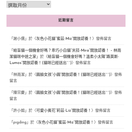
近期留言
「
謝小儒
」於〈
灰色小花貓“蜜茲-Miz”開放認養！
〉發佈留言
「
給盲貓一個機會好嗎？乖巧小白貓“米菈-Mira”開放認養！ – 林雨
潔貓咪中途之家
」於〈
給盲貓一個機會好嗎？溫柔小太陽“路莫斯-
Lumos”開放認養！(貓咪已經送出^^)
〉發佈留言
「
林雨潔
」於〈
圓臉女孩“小圓”開放認養！(貓咪已經送出^^)
〉發佈
留言
「
陳宗慶
」於〈
圓臉女孩“小圓”開放認養！(貓咪已經送出^^)
〉發佈
留言
「
許小姐
」於〈
可愛小賓花“莉茲-Liz”開放認養！
〉發佈留言
「
pigding
」於〈
灰色小花貓“蜜茲-Miz”開放認養！
〉發佈留言