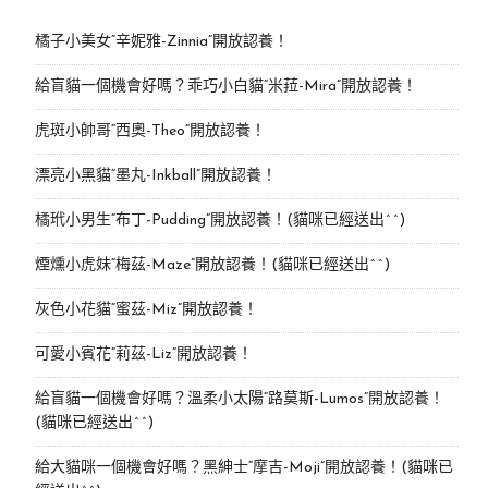
橘子小美女“辛妮雅-Zinnia”開放認養！
給盲貓一個機會好嗎？乖巧小白貓“米菈-Mira”開放認養！
虎斑小帥哥“西奧-Theo”開放認養！
漂亮小黑貓“墨丸-Inkball”開放認養！
橘玳小男生“布丁-Pudding”開放認養！(貓咪已經送出^^)
煙燻小虎妹“梅茲-Maze”開放認養！(貓咪已經送出^^)
灰色小花貓“蜜茲-Miz”開放認養！
可愛小賓花“莉茲-Liz”開放認養！
給盲貓一個機會好嗎？溫柔小太陽“路莫斯-Lumos”開放認養！
(貓咪已經送出^^)
給大貓咪一個機會好嗎？黑紳士“摩吉-Moji”開放認養！(貓咪已