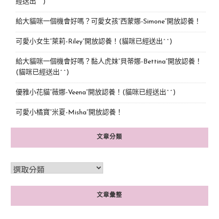
經送出^^)
給大貓咪一個機會好嗎？可愛女孩“西蒙娜-Simone“開放認養！
可愛小女生“萊莉-Riley”開放認養！(貓咪已經送出^^)
給大貓咪一個機會好嗎？黏人虎妹“貝蒂娜-Bettina”開放認養！
(貓咪已經送出^^)
優雅小花貓“薇娜-Veena”開放認養！(貓咪已經送出^^)
可愛小橘寶”米夏-Misha”開放認養！
文章分類
文章彙整