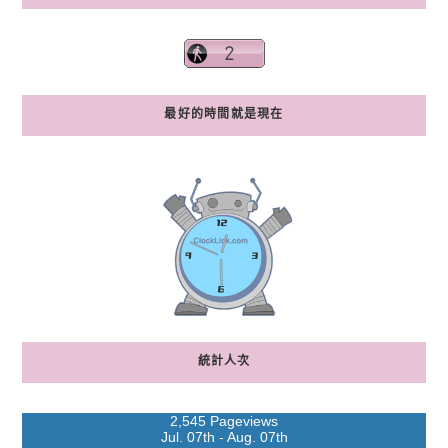
最好的時間就是現在
統計人次
2,545 Pageviews
Jul. 07th - Aug. 07th