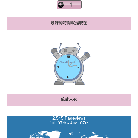
最好的時間就是現在
統計人次
2,545 Pageviews
Jul. 07th - Aug. 07th