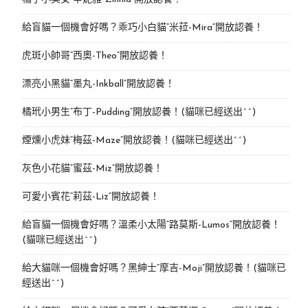
給盲貓一個機會好嗎？乖巧小白貓“米菈-Mira”開放認養！
虎斑小帥哥“西奧-Theo”開放認養！
漂亮小黑貓“墨丸-Inkball”開放認養！
橘玳小男生“布丁-Pudding”開放認養！(貓咪已經送出^^)
煙燻小虎妹“梅茲-Maze”開放認養！(貓咪已經送出^^)
灰色小花貓“蜜茲-Miz”開放認養！
可愛小賓花“莉茲-Liz”開放認養！
給盲貓一個機會好嗎？溫柔小太陽“路莫斯-Lumos”開放認養！
(貓咪已經送出^^)
給大貓咪一個機會好嗎？黑紳士“摩吉-Moji”開放認養！(貓咪已
經送出^^)