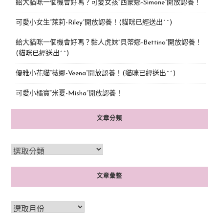
給大貓咪一個機會好嗎？可愛女孩“西蒙娜-Simone“開放認養！
可愛小女生“萊莉-Riley”開放認養！(貓咪已經送出^^)
給大貓咪一個機會好嗎？黏人虎妹“貝蒂娜-Bettina”開放認養！
(貓咪已經送出^^)
優雅小花貓“薇娜-Veena”開放認養！(貓咪已經送出^^)
可愛小橘寶”米夏-Misha”開放認養！
文章分類
文章彙整