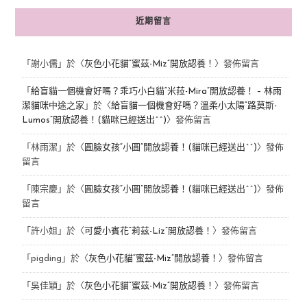
近期留言
「
謝小儒
」於〈
灰色小花貓“蜜茲-Miz”開放認養！
〉發佈留言
「
給盲貓一個機會好嗎？乖巧小白貓“米菈-Mira”開放認養！ – 林雨
潔貓咪中途之家
」於〈
給盲貓一個機會好嗎？溫柔小太陽“路莫斯-
Lumos”開放認養！(貓咪已經送出^^)
〉發佈留言
「
林雨潔
」於〈
圓臉女孩“小圓”開放認養！(貓咪已經送出^^)
〉發佈
留言
「
陳宗慶
」於〈
圓臉女孩“小圓”開放認養！(貓咪已經送出^^)
〉發佈
留言
「
許小姐
」於〈
可愛小賓花“莉茲-Liz”開放認養！
〉發佈留言
「
pigding
」於〈
灰色小花貓“蜜茲-Miz”開放認養！
〉發佈留言
「
吳佳穎
」於〈
灰色小花貓“蜜茲-Miz”開放認養！
〉發佈留言