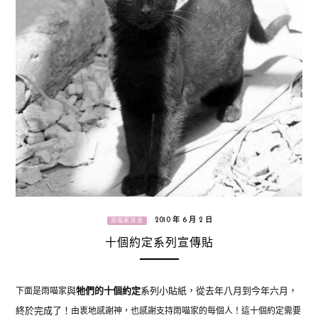
2010 年 6 月 2 日
雨喵家消息
十個約定系列宣傳貼
下面是雨喵家
與
牠們的十個約定
系列小貼紙，從去年八月到今年六月，
由衷地感謝神，也感謝支持雨喵家的每個人！
這十個約定需要
終於完成了！