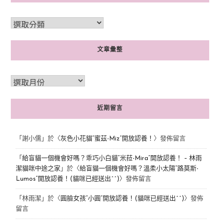
文章彙整
近期留言
「
謝小儒
」於〈
灰色小花貓“蜜茲-Miz”開放認養！
〉發佈留言
「
給盲貓一個機會好嗎？乖巧小白貓“米菈-Mira”開放認養！ – 林雨
潔貓咪中途之家
」於〈
給盲貓一個機會好嗎？溫柔小太陽“路莫斯-
Lumos”開放認養！(貓咪已經送出^^)
〉發佈留言
「
林雨潔
」於〈
圓臉女孩“小圓”開放認養！(貓咪已經送出^^)
〉發佈
留言