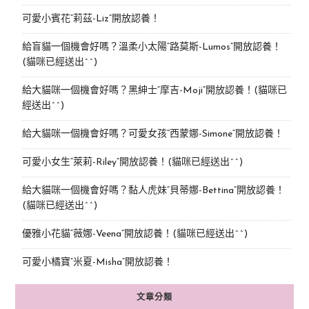
可愛小賓花“莉茲-Liz”開放認養！
給盲貓一個機會好嗎？溫柔小太陽“路莫斯-Lumos”開放認養！
(貓咪已經送出^^)
給大貓咪一個機會好嗎？黑紳士“摩吉-Moji”開放認養！(貓咪已
經送出^^)
給大貓咪一個機會好嗎？可愛女孩“西蒙娜-Simone“開放認養！
可愛小女生“萊莉-Riley”開放認養！(貓咪已經送出^^)
給大貓咪一個機會好嗎？黏人虎妹“貝蒂娜-Bettina”開放認養！
(貓咪已經送出^^)
優雅小花貓“薇娜-Veena”開放認養！(貓咪已經送出^^)
可愛小橘寶”米夏-Misha”開放認養！
文章分類