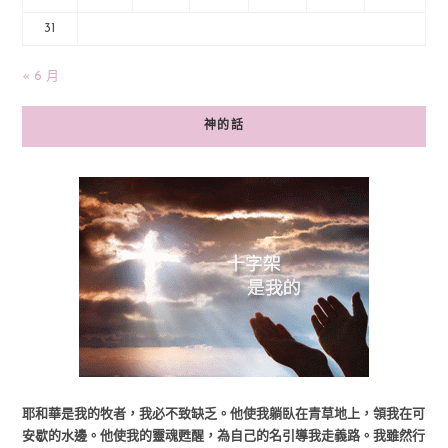
31
« 6 月
神的話
耶和華是我的牧者，我必不致缺乏。他使我躺臥在青草地上，領我在可
安歇的水邊。他使我的靈魂甦醒，為自己的名引導我走義路。我雖然行