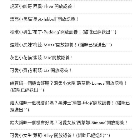
虎斑小帥哥“西奧-Theo”開放認養！
漂亮小黑貓“墨丸-Inkball”開放認養！
橘玳小男生“布丁-Pudding”開放認養！(貓咪已經送出^^)
煙燻小虎妹“梅茲-Maze”開放認養！(貓咪已經送出^^)
灰色小花貓“蜜茲-Miz”開放認養！
可愛小賓花“莉茲-Liz”開放認養！
給盲貓一個機會好嗎？溫柔小太陽“路莫斯-Lumos”開放認養！
(貓咪已經送出^^)
給大貓咪一個機會好嗎？黑紳士“摩吉-Moji”開放認養！(貓咪已
經送出^^)
給大貓咪一個機會好嗎？可愛女孩“西蒙娜-Simone“開放認養！
可愛小女生“萊莉-Riley”開放認養！(貓咪已經送出^^)