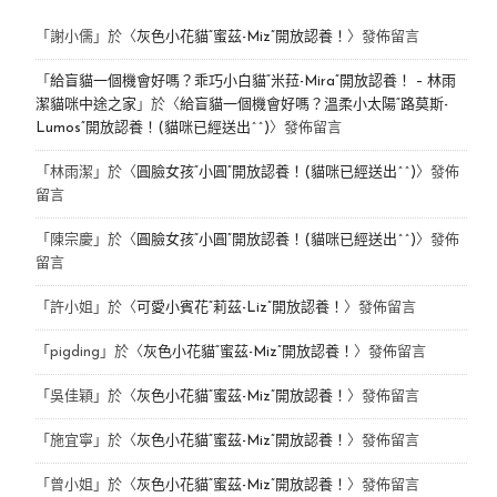
「
謝小儒
」於〈
灰色小花貓“蜜茲-Miz”開放認養！
〉發佈留言
「
給盲貓一個機會好嗎？乖巧小白貓“米菈-Mira”開放認養！ – 林雨
潔貓咪中途之家
」於〈
給盲貓一個機會好嗎？溫柔小太陽“路莫斯-
Lumos”開放認養！(貓咪已經送出^^)
〉發佈留言
「
林雨潔
」於〈
圓臉女孩“小圓”開放認養！(貓咪已經送出^^)
〉發佈
留言
「
陳宗慶
」於〈
圓臉女孩“小圓”開放認養！(貓咪已經送出^^)
〉發佈
留言
「
許小姐
」於〈
可愛小賓花“莉茲-Liz”開放認養！
〉發佈留言
「
pigding
」於〈
灰色小花貓“蜜茲-Miz”開放認養！
〉發佈留言
「
吳佳穎
」於〈
灰色小花貓“蜜茲-Miz”開放認養！
〉發佈留言
「
施宜寧
」於〈
灰色小花貓“蜜茲-Miz”開放認養！
〉發佈留言
「
曾小姐
」於〈
灰色小花貓“蜜茲-Miz”開放認養！
〉發佈留言