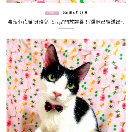
2011 年 6 月 25 日
已經送出
漂亮小花貓“貝珞兒-Beryl”開放認養！(貓咪已經送出^^)