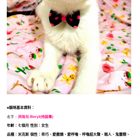
■
貓咪基本資料：
名字：
貝珞兒
-Beryl
(待認養)
年齡：七個月
性別：女生
品種：米克斯
個性：乖巧、愛撒嬌、愛呼嚕、呼嚕超大聲、親人、鬼靈精、