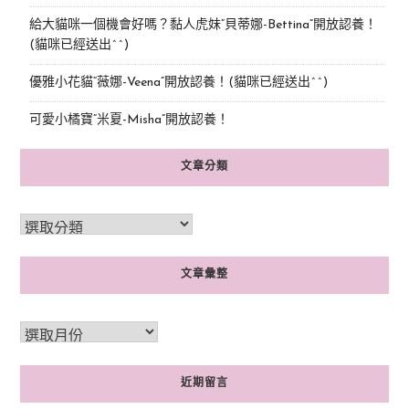
給大貓咪一個機會好嗎？黏人虎妹“貝蒂娜-Bettina”開放認養！
(貓咪已經送出^^)
優雅小花貓“薇娜-Veena”開放認養！(貓咪已經送出^^)
可愛小橘寶”米夏-Misha”開放認養！
文章分類
文章彙整
近期留言