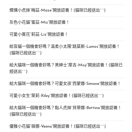
煙燻小虎妹“梅茲-Maze”開放認養！(貓咪已經送出^^)
灰色小花貓“蜜茲-Miz”開放認養！
可愛小賓花“莉茲-Liz”開放認養！
給盲貓一個機會好嗎？溫柔小太陽“路莫斯-Lumos”開放認養！
(貓咪已經送出^^)
給大貓咪一個機會好嗎？黑紳士“摩吉-Moji”開放認養！(貓咪已
經送出^^)
給大貓咪一個機會好嗎？可愛女孩“西蒙娜-Simone“開放認養！
可愛小女生“萊莉-Riley”開放認養！(貓咪已經送出^^)
給大貓咪一個機會好嗎？黏人虎妹“貝蒂娜-Bettina”開放認養！
(貓咪已經送出^^)
優雅小花貓“薇娜-Veena”開放認養！(貓咪已經送出^^)