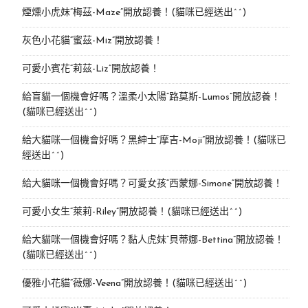
煙燻小虎妹“梅茲-Maze”開放認養！(貓咪已經送出^^)
灰色小花貓“蜜茲-Miz”開放認養！
可愛小賓花“莉茲-Liz”開放認養！
給盲貓一個機會好嗎？溫柔小太陽“路莫斯-Lumos”開放認養！
(貓咪已經送出^^)
給大貓咪一個機會好嗎？黑紳士“摩吉-Moji”開放認養！(貓咪已
經送出^^)
給大貓咪一個機會好嗎？可愛女孩“西蒙娜-Simone“開放認養！
可愛小女生“萊莉-Riley”開放認養！(貓咪已經送出^^)
給大貓咪一個機會好嗎？黏人虎妹“貝蒂娜-Bettina”開放認養！
(貓咪已經送出^^)
優雅小花貓“薇娜-Veena”開放認養！(貓咪已經送出^^)