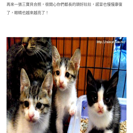
再來一張三寶貝合照，很開心你們都長的頭好壯壯，感冒也慢慢康復
了，眼睛也越來越亮了！