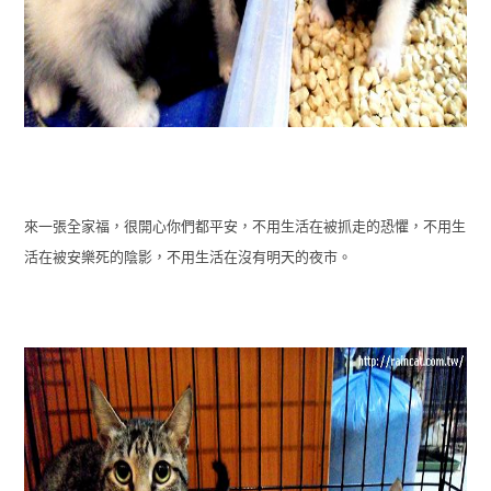
來一張全家福，很開心你們都平安，不用生活在被抓走的恐懼，不用生
活在被安樂死的陰影，不用生活在沒有明天的夜市。