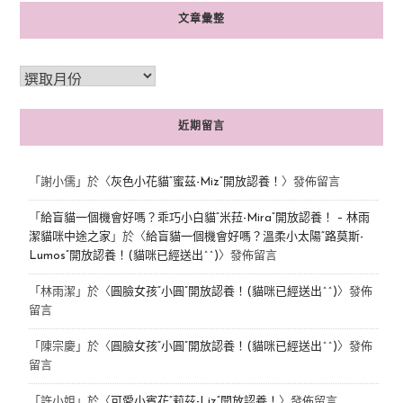
文章彙整
近期留言
「
謝小儒
」於〈
灰色小花貓“蜜茲-Miz”開放認養！
〉發佈留言
「
給盲貓一個機會好嗎？乖巧小白貓“米菈-Mira”開放認養！ – 林雨
潔貓咪中途之家
」於〈
給盲貓一個機會好嗎？溫柔小太陽“路莫斯-
Lumos”開放認養！(貓咪已經送出^^)
〉發佈留言
「
林雨潔
」於〈
圓臉女孩“小圓”開放認養！(貓咪已經送出^^)
〉發佈
留言
「
陳宗慶
」於〈
圓臉女孩“小圓”開放認養！(貓咪已經送出^^)
〉發佈
留言
「
許小姐
」於〈
可愛小賓花“莉茲-Liz”開放認養！
〉發佈留言