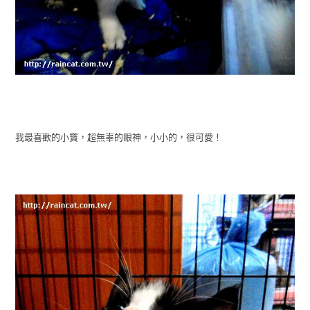
我最喜歡的小寶，超無辜的眼神，小小的，很可愛！