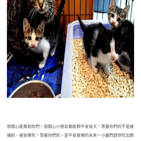
很開心能幫助你們，很開心小朋友都能夠平安長大，等著你們的不是被
捕抓、被安樂死，等著你們的，是平安喜樂的未來。小貓們趕快吃出肥