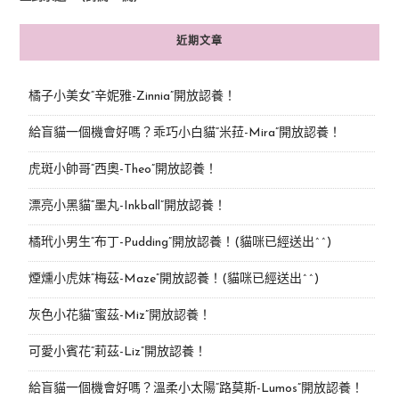
近期文章
橘子小美女“辛妮雅-Zinnia”開放認養！
給盲貓一個機會好嗎？乖巧小白貓“米菈-Mira”開放認養！
虎斑小帥哥“西奧-Theo”開放認養！
漂亮小黑貓“墨丸-Inkball”開放認養！
橘玳小男生“布丁-Pudding”開放認養！(貓咪已經送出^^)
煙燻小虎妹“梅茲-Maze”開放認養！(貓咪已經送出^^)
灰色小花貓“蜜茲-Miz”開放認養！
可愛小賓花“莉茲-Liz”開放認養！
給盲貓一個機會好嗎？溫柔小太陽“路莫斯-Lumos”開放認養！