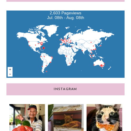
2,603 Pageviews
Jul. 08th - Aug. 08th
INSTAGRAM