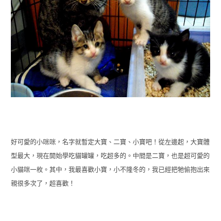
好可愛的小咪咪，名字就暫定大寶、二寶、小寶吧！從左邊起，大寶體
型最大，現在開始學吃貓罐罐，吃超多的。中間是二寶，也是超可愛的
小貓咪一枚。其中，我最喜歡小寶，小不隆冬的，我已經把牠偷抱出來
親很多次了，超喜歡！