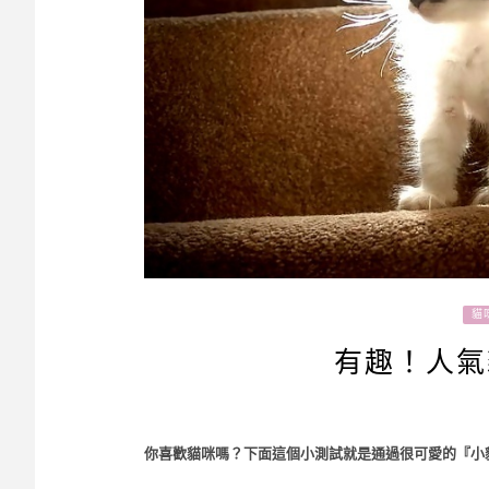
貓
有趣！人氣
你喜歡貓咪嗎？下面這個小測試就是通過很可愛的『小