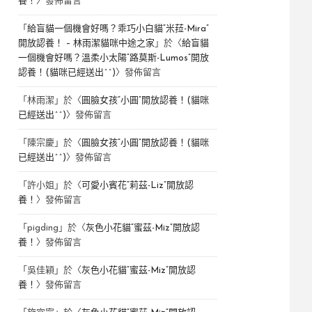
養！
〉發佈留言
「
給盲貓一個機會好嗎？乖巧小白貓“米菈-Mira”
開放認養！ – 林雨潔貓咪中途之家
」於〈
給盲貓
一個機會好嗎？溫柔小太陽“路莫斯-Lumos”開放
認養！(貓咪已經送出^^)
〉發佈留言
「
林雨潔
」於〈
圓臉女孩“小圓”開放認養！(貓咪
已經送出^^)
〉發佈留言
「
陳宗慶
」於〈
圓臉女孩“小圓”開放認養！(貓咪
已經送出^^)
〉發佈留言
「
許小姐
」於〈
可愛小賓花“莉茲-Liz”開放認
養！
〉發佈留言
「
pigding
」於〈
灰色小花貓“蜜茲-Miz”開放認
養！
〉發佈留言
「
吳佳穎
」於〈
灰色小花貓“蜜茲-Miz”開放認
養！
〉發佈留言