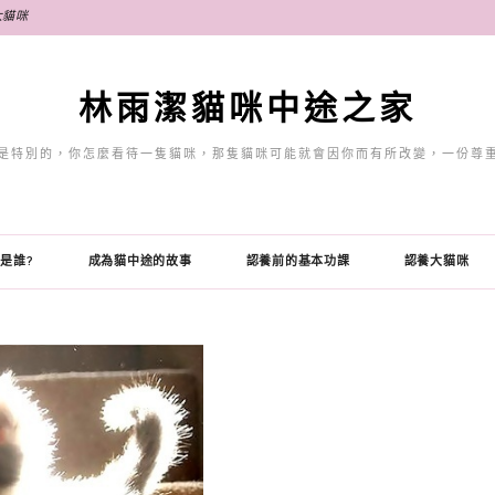
大貓咪
林雨潔貓咪中途之家
是特別的，你怎麼看待一隻貓咪，那隻貓咪可能就會因你而有所改變，一份尊
是誰?
成為貓中途的故事
認養前的基本功課
認養大貓咪