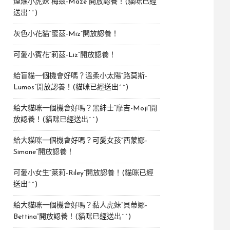
煙燻小虎妹“梅茲-Maze”開放認養！(貓咪已經
送出^^)
灰色小花貓“蜜茲-Miz”開放認養！
可愛小賓花“莉茲-Liz”開放認養！
給盲貓一個機會好嗎？溫柔小太陽“路莫斯-
Lumos”開放認養！(貓咪已經送出^^)
給大貓咪一個機會好嗎？黑紳士“摩吉-Moji”開
放認養！(貓咪已經送出^^)
給大貓咪一個機會好嗎？可愛女孩“西蒙娜-
Simone“開放認養！
可愛小女生“萊莉-Riley”開放認養！(貓咪已經
送出^^)
給大貓咪一個機會好嗎？黏人虎妹“貝蒂娜-
Bettina”開放認養！(貓咪已經送出^^)