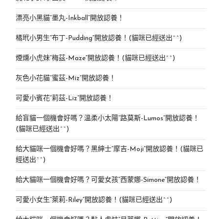
漂亮小黑貓“墨丸-Inkball”開放認養！
橘玳小男生“布丁-Pudding”開放認養！(貓咪已經送出^^)
煙燻小虎妹“梅茲-Maze”開放認養！(貓咪已經送出^^)
灰色小花貓“蜜茲-Miz”開放認養！
可愛小賓花“莉茲-Liz”開放認養！
給盲貓一個機會好嗎？溫柔小太陽“路莫斯-Lumos”開放認養！
(貓咪已經送出^^)
給大貓咪一個機會好嗎？黑紳士“摩吉-Moji”開放認養！(貓咪已
經送出^^)
給大貓咪一個機會好嗎？可愛女孩“西蒙娜-Simone“開放認養！
可愛小女生“萊莉-Riley”開放認養！(貓咪已經送出^^)