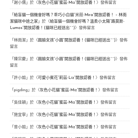
「
謝小儒
」於〈
灰色小花貓“蜜茲-Miz”開放認養！
〉發佈留言
「
給盲貓一個機會好嗎？乖巧小白貓“米菈-Mira”開放認養！ – 林雨
潔貓咪中途之家
」於〈
給盲貓一個機會好嗎？溫柔小太陽“路莫斯-
Lumos”開放認養！(貓咪已經送出^^)
〉發佈留言
「
林雨潔
」於〈
圓臉女孩“小圓”開放認養！(貓咪已經送出^^)
〉發佈
留言
「
陳宗慶
」於〈
圓臉女孩“小圓”開放認養！(貓咪已經送出^^)
〉發佈
留言
「
許小姐
」於〈
可愛小賓花“莉茲-Liz”開放認養！
〉發佈留言
「
pigding
」於〈
灰色小花貓“蜜茲-Miz”開放認養！
〉發佈留言
「
吳佳穎
」於〈
灰色小花貓“蜜茲-Miz”開放認養！
〉發佈留言
「
施宜寧
」於〈
灰色小花貓“蜜茲-Miz”開放認養！
〉發佈留言
「
曾小姐
」於〈
灰色小花貓“蜜茲-Miz”開放認養！
〉發佈留言