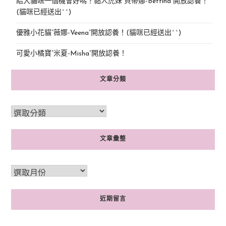
給大貓咪一個機會好嗎？黏人虎妹“貝蒂娜-Bettina”開放認養！
(貓咪已經送出^^)
優雅小花貓“薇娜-Veena”開放認養！(貓咪已經送出^^)
可愛小橘寶”米夏-Misha”開放認養！
文章分類
文章彙整
近期留言