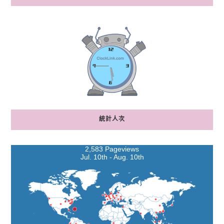
統計人次
2,583 Pageviews
Jul. 10th - Aug. 10th