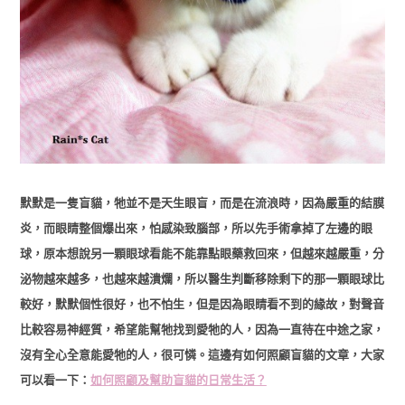
默默是一隻盲貓，牠並不是天生眼盲，而是在流浪時，因為嚴重的結膜
炎，而眼睛整個爆出來，怕感染致腦部，所以先手術拿掉了左邊的眼
球，原本想說另一顆眼球看能不能靠點眼藥救回來，但越來越嚴重，分
泌物越來越多，也越來越潰爛，所以醫生判斷移除剩下的那一顆眼球比
較好，默默個性很好，也不怕生，但是因為眼睛看不到的緣故，對聲音
比較容易神經質，希望能幫牠找到愛牠的人，因為一直待在中途之家，
沒有全心全意能愛牠的人，很可憐。這邊有如何照顧盲貓的文章，大家
可以看一下：
如何照顧及幫助盲貓的日常生活？