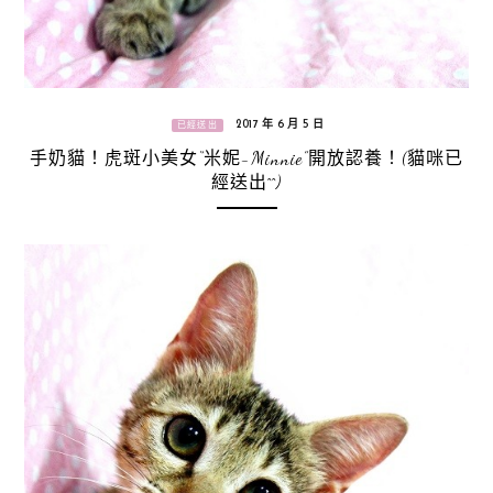
2017 年 6 月 5 日
已經送出
手奶貓！虎斑小美女“米妮-Minnie”開放認養！(貓咪已
經送出^^)