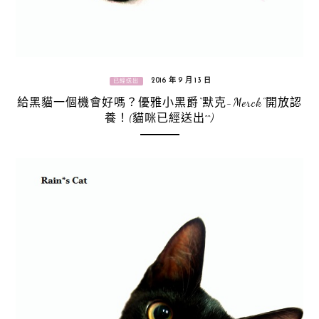
2016 年 9 月 13 日
已經送出
給黑貓一個機會好嗎？優雅小黑爵“默克-Merck”開放認
養！(貓咪已經送出^^)