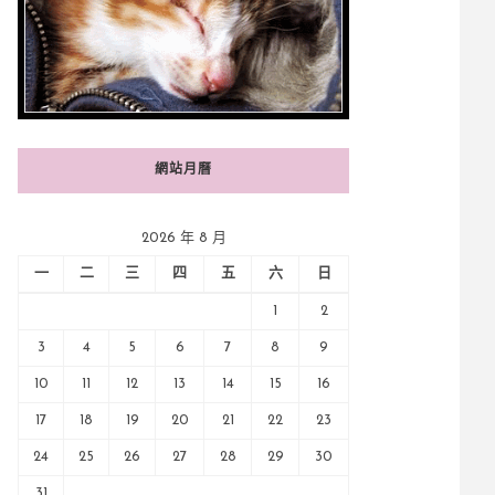
網站月曆
2026 年 8 月
一
二
三
四
五
六
日
1
2
3
4
5
6
7
8
9
10
11
12
13
14
15
16
17
18
19
20
21
22
23
24
25
26
27
28
29
30
31