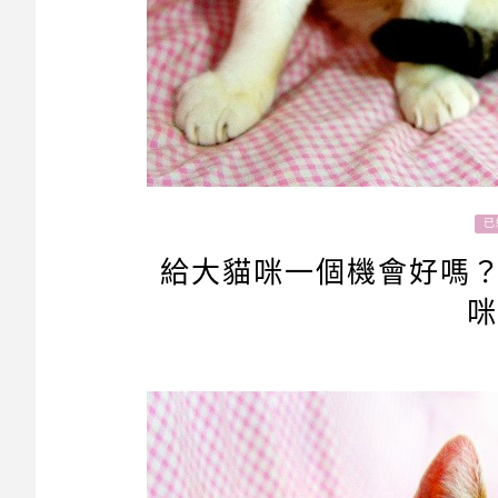
已
給大貓咪一個機會好嗎？異
咪