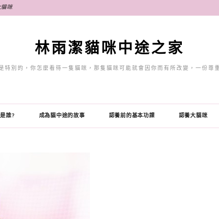
大貓咪
林雨潔貓咪中途之家
是特別的，你怎麼看待一隻貓咪，那隻貓咪可能就會因你而有所改變，一份尊
是誰?
成為貓中途的故事
認養前的基本功課
認養大貓咪