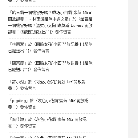
養！
〉發佈留言
「
給盲貓一個機會好嗎？乖巧小白貓“米菈-Mira”
開放認養！ – 林雨潔貓咪中途之家
」於〈
給盲貓
一個機會好嗎？溫柔小太陽“路莫斯-Lumos”開放
認養！(貓咪已經送出^^)
〉發佈留言
「
林雨潔
」於〈
圓臉女孩“小圓”開放認養！(貓咪
已經送出^^)
〉發佈留言
「
陳宗慶
」於〈
圓臉女孩“小圓”開放認養！(貓咪
已經送出^^)
〉發佈留言
「
許小姐
」於〈
可愛小賓花“莉茲-Liz”開放認
養！
〉發佈留言
「
pigding
」於〈
灰色小花貓“蜜茲-Miz”開放認
養！
〉發佈留言
「
吳佳穎
」於〈
灰色小花貓“蜜茲-Miz”開放認
養！
〉發佈留言