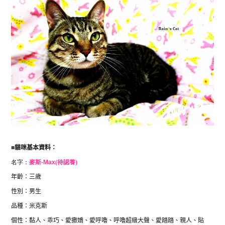
■
貓咪基本資料：
名字：
麥斯-
Max
(待認養)
年齡：三歲
性別：男生
品種：米克斯
個性：
黏人、乖巧、愛撒嬌、愛呼嚕、呼嚕超級大聲、愛踏踏、親人、貼