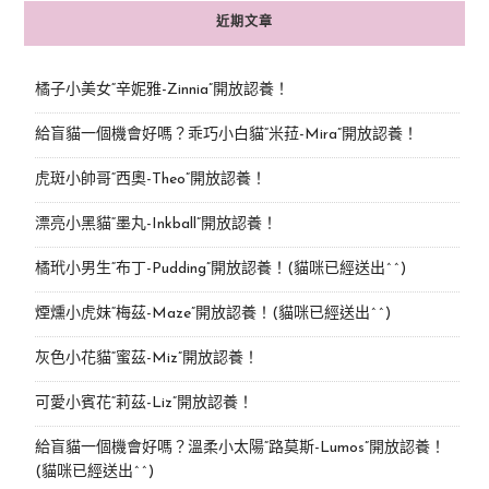
近期文章
橘子小美女“辛妮雅-Zinnia”開放認養！
給盲貓一個機會好嗎？乖巧小白貓“米菈-Mira”開放認養！
虎斑小帥哥“西奧-Theo”開放認養！
漂亮小黑貓“墨丸-Inkball”開放認養！
橘玳小男生“布丁-Pudding”開放認養！(貓咪已經送出^^)
煙燻小虎妹“梅茲-Maze”開放認養！(貓咪已經送出^^)
灰色小花貓“蜜茲-Miz”開放認養！
可愛小賓花“莉茲-Liz”開放認養！
給盲貓一個機會好嗎？溫柔小太陽“路莫斯-Lumos”開放認養！
(貓咪已經送出^^)