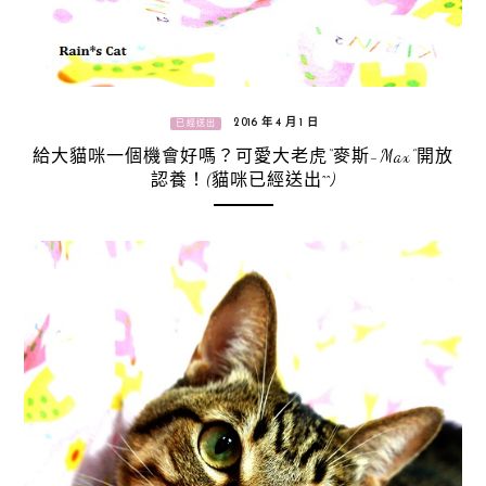
2016 年 4 月 1 日
已經送出
給大貓咪一個機會好嗎？可愛大老虎“麥斯-Max”開放
認養！(貓咪已經送出^^)