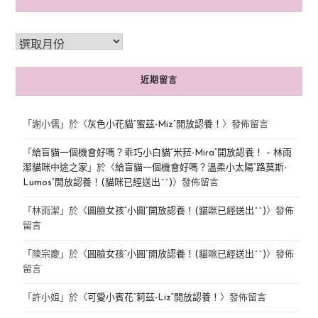
近期留言
「
謝小儒
」於〈
灰色小花貓“蜜茲-Miz”開放認養！
〉發佈留言
「
給盲貓一個機會好嗎？乖巧小白貓“米菈-Mira”開放認養！ – 林雨
潔貓咪中途之家
」於〈
給盲貓一個機會好嗎？溫柔小太陽“路莫斯-
Lumos”開放認養！(貓咪已經送出^^)
〉發佈留言
「
林雨潔
」於〈
圓臉女孩“小圓”開放認養！(貓咪已經送出^^)
〉發佈
留言
「
陳宗慶
」於〈
圓臉女孩“小圓”開放認養！(貓咪已經送出^^)
〉發佈
留言
「
許小姐
」於〈
可愛小賓花“莉茲-Liz”開放認養！
〉發佈留言