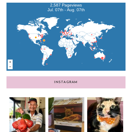
2,587 Pageviews
Jul. 07th - Aug. 07th
INSTAGRAM