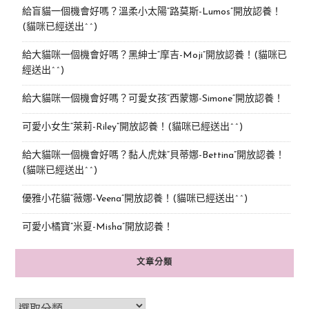
給盲貓一個機會好嗎？溫柔小太陽“路莫斯-Lumos”開放認養！
(貓咪已經送出^^)
給大貓咪一個機會好嗎？黑紳士“摩吉-Moji”開放認養！(貓咪已
經送出^^)
給大貓咪一個機會好嗎？可愛女孩“西蒙娜-Simone“開放認養！
可愛小女生“萊莉-Riley”開放認養！(貓咪已經送出^^)
給大貓咪一個機會好嗎？黏人虎妹“貝蒂娜-Bettina”開放認養！
(貓咪已經送出^^)
優雅小花貓“薇娜-Veena”開放認養！(貓咪已經送出^^)
可愛小橘寶”米夏-Misha”開放認養！
文章分類