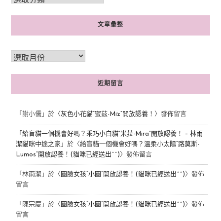
文章彙整
近期留言
「
謝小儒
」於〈
灰色小花貓“蜜茲-Miz”開放認養！
〉發佈留言
「
給盲貓一個機會好嗎？乖巧小白貓“米菈-Mira”開放認養！ – 林雨
潔貓咪中途之家
」於〈
給盲貓一個機會好嗎？溫柔小太陽“路莫斯-
Lumos”開放認養！(貓咪已經送出^^)
〉發佈留言
「
林雨潔
」於〈
圓臉女孩“小圓”開放認養！(貓咪已經送出^^)
〉發佈
留言
「
陳宗慶
」於〈
圓臉女孩“小圓”開放認養！(貓咪已經送出^^)
〉發佈
留言