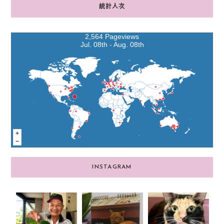
統計人次
2,564 Pageviews
Jul. 08th - Aug. 08th
INSTAGRAM