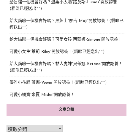
給盲貓一個機會好嗎？溫柔小太陽“路莫斯-Lumos”開放認養！
(貓咪已經送出^^)
給大貓咪一個機會好嗎？黑紳士“摩吉-Moji”開放認養！(貓咪已
經送出^^)
給大貓咪一個機會好嗎？可愛女孩“西蒙娜-Simone“開放認養！
可愛小女生“萊莉-Riley”開放認養！(貓咪已經送出^^)
給大貓咪一個機會好嗎？黏人虎妹“貝蒂娜-Bettina”開放認養！
(貓咪已經送出^^)
優雅小花貓“薇娜-Veena”開放認養！(貓咪已經送出^^)
可愛小橘寶”米夏-Misha”開放認養！
文章分類