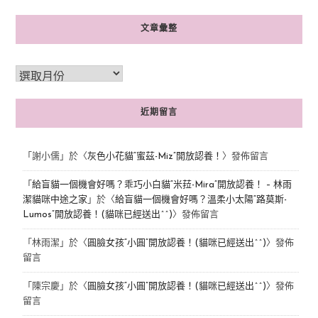
文章彙整
近期留言
「
謝小儒
」於〈
灰色小花貓“蜜茲-Miz”開放認養！
〉發佈留言
「
給盲貓一個機會好嗎？乖巧小白貓“米菈-Mira”開放認養！ – 林雨
潔貓咪中途之家
」於〈
給盲貓一個機會好嗎？溫柔小太陽“路莫斯-
Lumos”開放認養！(貓咪已經送出^^)
〉發佈留言
「
林雨潔
」於〈
圓臉女孩“小圓”開放認養！(貓咪已經送出^^)
〉發佈
留言
「
陳宗慶
」於〈
圓臉女孩“小圓”開放認養！(貓咪已經送出^^)
〉發佈
留言