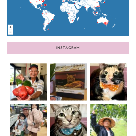
INSTAGRAM