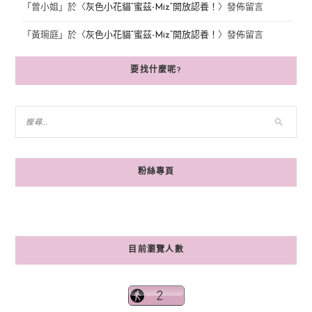
「
曾小姐
」於〈
灰色小花貓“蜜茲-Miz”開放認養！
〉發佈留言
「
黃琬庭
」於〈
灰色小花貓“蜜茲-Miz”開放認養！
〉發佈留言
要找什麼呢?
粉絲專頁
目前瀏覽人數