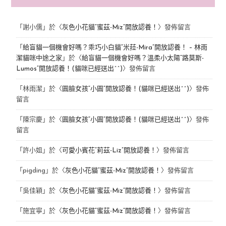
「
謝小儒
」於〈
灰色小花貓“蜜茲-Miz”開放認養！
〉發佈留言
「
給盲貓一個機會好嗎？乖巧小白貓“米菈-Mira”開放認養！ – 林雨
潔貓咪中途之家
」於〈
給盲貓一個機會好嗎？溫柔小太陽“路莫斯-
Lumos”開放認養！(貓咪已經送出^^)
〉發佈留言
「
林雨潔
」於〈
圓臉女孩“小圓”開放認養！(貓咪已經送出^^)
〉發佈
留言
「
陳宗慶
」於〈
圓臉女孩“小圓”開放認養！(貓咪已經送出^^)
〉發佈
留言
「
許小姐
」於〈
可愛小賓花“莉茲-Liz”開放認養！
〉發佈留言
「
pigding
」於〈
灰色小花貓“蜜茲-Miz”開放認養！
〉發佈留言
「
吳佳穎
」於〈
灰色小花貓“蜜茲-Miz”開放認養！
〉發佈留言
「
施宜寧
」於〈
灰色小花貓“蜜茲-Miz”開放認養！
〉發佈留言