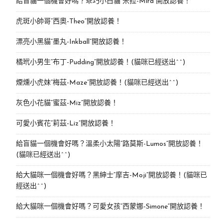
給盲貓一個機會好嗎？乖巧小白貓“米菈-Mira”開放認養！
虎斑小帥哥“西奧-Theo”開放認養！
漂亮小黑貓“墨丸-Inkball”開放認養！
橘玳小男生“布丁-Pudding”開放認養！(貓咪已經送出^^)
煙燻小虎妹“梅茲-Maze”開放認養！(貓咪已經送出^^)
灰色小花貓“蜜茲-Miz”開放認養！
可愛小賓花“莉茲-Liz”開放認養！
給盲貓一個機會好嗎？溫柔小太陽“路莫斯-Lumos”開放認養！
(貓咪已經送出^^)
給大貓咪一個機會好嗎？黑紳士“摩吉-Moji”開放認養！(貓咪已
經送出^^)
給大貓咪一個機會好嗎？可愛女孩“西蒙娜-Simone“開放認養！