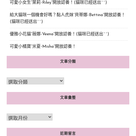
可愛小女生“萊莉-Riley”開放認養！(貓咪已經送出^^)
給大貓咪一個機會好嗎？黏人虎妹“貝蒂娜-Bettina”開放認養！
(貓咪已經送出^^)
優雅小花貓“薇娜-Veena”開放認養！(貓咪已經送出^^)
可愛小橘寶”米夏-Misha”開放認養！
文章分類
文章彙整
近期留言