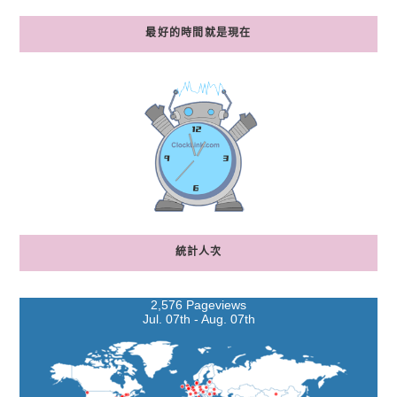
最好的時間就是現在
統計人次
2,576 Pageviews
Jul. 07th - Aug. 07th