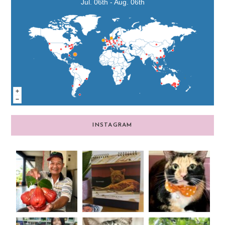
Jul. 06th - Aug. 06th
INSTAGRAM