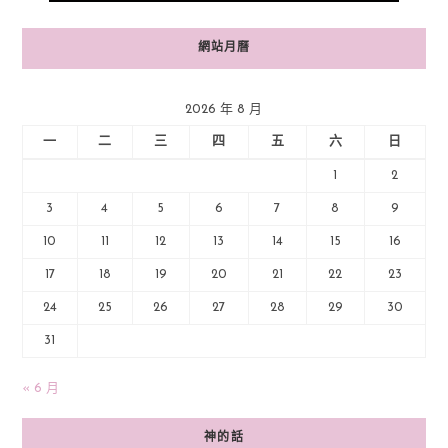
網站月曆
2026 年 8 月
一
二
三
四
五
六
日
1
2
3
4
5
6
7
8
9
10
11
12
13
14
15
16
17
18
19
20
21
22
23
24
25
26
27
28
29
30
31
« 6 月
神的話