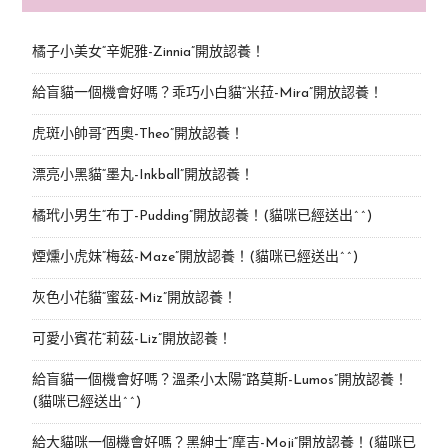
橘子小美女“辛妮雅-Zinnia”開放認養！
給盲貓一個機會好嗎？乖巧小白貓“米菈-Mira”開放認養！
虎斑小帥哥“西奧-Theo”開放認養！
漂亮小黑貓“墨丸-Inkball”開放認養！
橘玳小男生“布丁-Pudding”開放認養！(貓咪已經送出^^)
煙燻小虎妹“梅茲-Maze”開放認養！(貓咪已經送出^^)
灰色小花貓“蜜茲-Miz”開放認養！
可愛小賓花“莉茲-Liz”開放認養！
給盲貓一個機會好嗎？溫柔小太陽“路莫斯-Lumos”開放認養！
(貓咪已經送出^^)
給大貓咪一個機會好嗎？黑紳士“摩吉-Moji”開放認養！(貓咪已