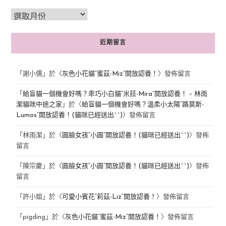
近期留言
「
謝小儒
」於〈
灰色小花貓“蜜茲-Miz”開放認養！
〉發佈留言
「
給盲貓一個機會好嗎？乖巧小白貓“米菈-Mira”開放認養！ – 林雨
潔貓咪中途之家
」於〈
給盲貓一個機會好嗎？溫柔小太陽“路莫斯-
Lumos”開放認養！(貓咪已經送出^^)
〉發佈留言
「
林雨潔
」於〈
圓臉女孩“小圓”開放認養！(貓咪已經送出^^)
〉發佈
留言
「
陳宗慶
」於〈
圓臉女孩“小圓”開放認養！(貓咪已經送出^^)
〉發佈
留言
「
許小姐
」於〈
可愛小賓花“莉茲-Liz”開放認養！
〉發佈留言
「
pigding
」於〈
灰色小花貓“蜜茲-Miz”開放認養！
〉發佈留言