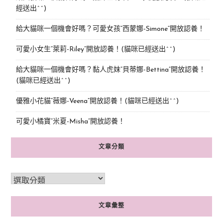
經送出^^)
給大貓咪一個機會好嗎？可愛女孩“西蒙娜-Simone“開放認養！
可愛小女生“萊莉-Riley”開放認養！(貓咪已經送出^^)
給大貓咪一個機會好嗎？黏人虎妹“貝蒂娜-Bettina”開放認養！
(貓咪已經送出^^)
優雅小花貓“薇娜-Veena”開放認養！(貓咪已經送出^^)
可愛小橘寶”米夏-Misha”開放認養！
文章分類
文章彙整