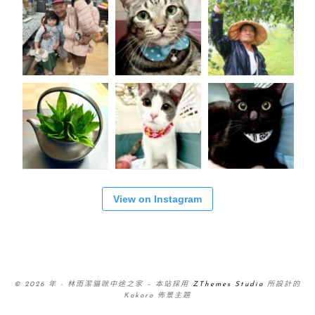
View on Instagram
© 2026 年 - 林雨潔貓咪中途之家
–
本站採用
ZThemes Studio
所設計的
Kokoro 佈景主題