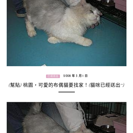
2008 年 3 月 1 日
已經送出
(幫貼) 桃園，可愛的布偶貓要找家！(貓咪已經送出^^)