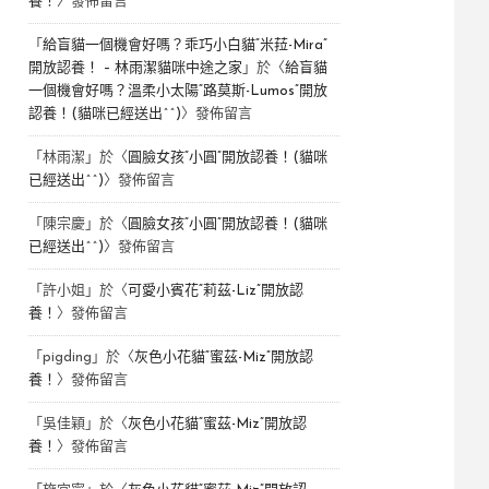
養！
〉發佈留言
「
給盲貓一個機會好嗎？乖巧小白貓“米菈-Mira”
開放認養！ – 林雨潔貓咪中途之家
」於〈
給盲貓
一個機會好嗎？溫柔小太陽“路莫斯-Lumos”開放
認養！(貓咪已經送出^^)
〉發佈留言
「
林雨潔
」於〈
圓臉女孩“小圓”開放認養！(貓咪
已經送出^^)
〉發佈留言
「
陳宗慶
」於〈
圓臉女孩“小圓”開放認養！(貓咪
已經送出^^)
〉發佈留言
「
許小姐
」於〈
可愛小賓花“莉茲-Liz”開放認
養！
〉發佈留言
「
pigding
」於〈
灰色小花貓“蜜茲-Miz”開放認
養！
〉發佈留言
「
吳佳穎
」於〈
灰色小花貓“蜜茲-Miz”開放認
養！
〉發佈留言