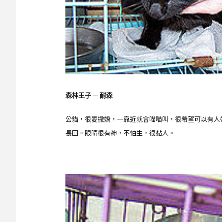
森林王子 ─ 耐森
公貓，很愛撒嬌，一靠近就會喵喵叫，很希望可以有人
長回。眼睛很有神，不怕生，很黏人。