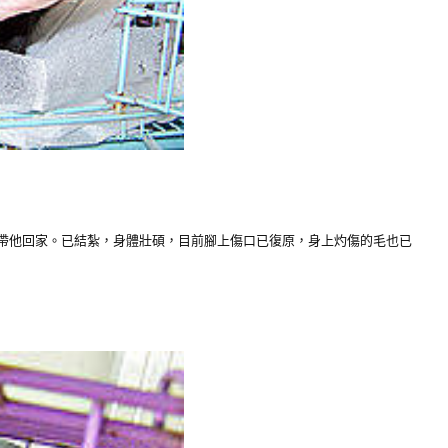
帶他回家。已結紮，身體壯碩，目前腳上傷口已復原，身上灼傷的毛也已