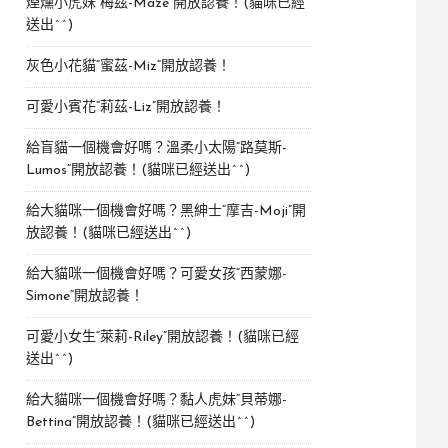
煙燻小虎妹“梅茲-Maze”開放認養！(貓咪已經
送出^^)
灰色小花貓“蜜茲-Miz”開放認養！
可愛小賓花“莉茲-Liz”開放認養！
給盲貓一個機會好嗎？溫柔小太陽“路莫斯-
Lumos”開放認養！(貓咪已經送出^^)
給大貓咪一個機會好嗎？黑紳士“摩吉-Moji”開
放認養！(貓咪已經送出^^)
給大貓咪一個機會好嗎？可愛女孩“西蒙娜-
Simone“開放認養！
可愛小女生“萊莉-Riley”開放認養！(貓咪已經
送出^^)
給大貓咪一個機會好嗎？黏人虎妹“貝蒂娜-
Bettina”開放認養！(貓咪已經送出^^)