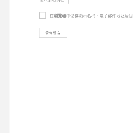
個人網站網址
在
瀏覽器
中儲存顯示名稱、電子郵件地址及個