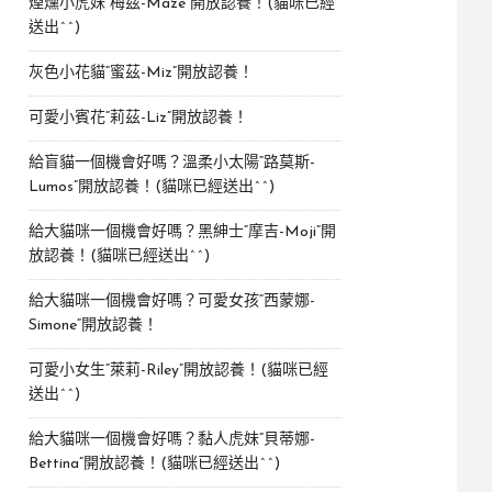
煙燻小虎妹“梅茲-Maze”開放認養！(貓咪已經
送出^^)
灰色小花貓“蜜茲-Miz”開放認養！
可愛小賓花“莉茲-Liz”開放認養！
給盲貓一個機會好嗎？溫柔小太陽“路莫斯-
Lumos”開放認養！(貓咪已經送出^^)
給大貓咪一個機會好嗎？黑紳士“摩吉-Moji”開
放認養！(貓咪已經送出^^)
給大貓咪一個機會好嗎？可愛女孩“西蒙娜-
Simone“開放認養！
可愛小女生“萊莉-Riley”開放認養！(貓咪已經
送出^^)
給大貓咪一個機會好嗎？黏人虎妹“貝蒂娜-
Bettina”開放認養！(貓咪已經送出^^)