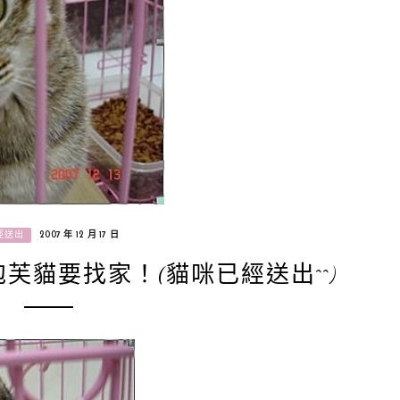
經送出
2007 年 12 月 17 日
泡芙貓要找家！(貓咪已經送出^^)