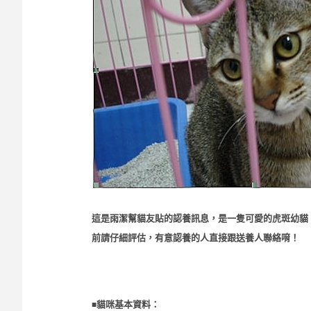
這是雨潔幫貓友貼的認養訊息，是一隻可愛的虎斑幼貓，
前請仔細評估，有意認養的人直接跟送養人聯絡唷！
■
貓咪基本資料：