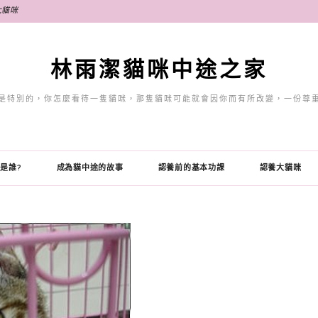
大貓咪
林雨潔貓咪中途之家
是特別的，你怎麼看待一隻貓咪，那隻貓咪可能就會因你而有所改變，一份尊
是誰?
成為貓中途的故事
認養前的基本功課
認養大貓咪