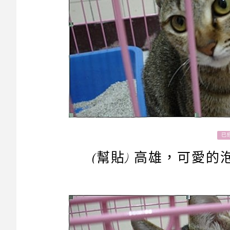
已
(幫貼) 高雄，可愛的