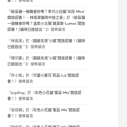
養！
〉發佈留言
「
給盲貓一個機會好嗎？乖巧小白貓“米菈-Mira”
開放認養！ – 林雨潔貓咪中途之家
」於〈
給盲貓
一個機會好嗎？溫柔小太陽“路莫斯-Lumos”開放
認養！(貓咪已經送出^^)
〉發佈留言
「
林雨潔
」於〈
圓臉女孩“小圓”開放認養！(貓咪
已經送出^^)
〉發佈留言
「
陳宗慶
」於〈
圓臉女孩“小圓”開放認養！(貓咪
已經送出^^)
〉發佈留言
「
許小姐
」於〈
可愛小賓花“莉茲-Liz”開放認
養！
〉發佈留言
「
pigding
」於〈
灰色小花貓“蜜茲-Miz”開放認
養！
〉發佈留言
「
吳佳穎
」於〈
灰色小花貓“蜜茲-Miz”開放認
養！
〉發佈留言