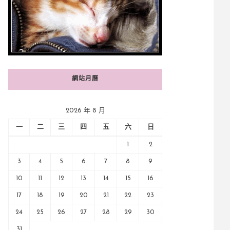
網站月曆
2026 年 8 月
一
二
三
四
五
六
日
1
2
3
4
5
6
7
8
9
10
11
12
13
14
15
16
17
18
19
20
21
22
23
24
25
26
27
28
29
30
31