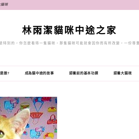
大貓咪
林雨潔貓咪中途之家
是特別的，你怎麼看待一隻貓咪，那隻貓咪可能就會因你而有所改變，一份尊
是誰?
成為貓中途的故事
認養前的基本功課
認養大貓咪