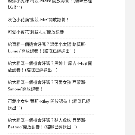
煙燻小虎妹“梅茲-Maze”開放認養！(貓咪已經
送出^^)
灰色小花貓“蜜茲-Miz”開放認養！
可愛小賓花“莉茲-Liz”開放認養！
給盲貓一個機會好嗎？溫柔小太陽“路莫斯-
Lumos”開放認養！(貓咪已經送出^^)
給大貓咪一個機會好嗎？黑紳士“摩吉-Moji”開
放認養！(貓咪已經送出^^)
給大貓咪一個機會好嗎？可愛女孩“西蒙娜-
Simone“開放認養！
可愛小女生“萊莉-Riley”開放認養！(貓咪已經
送出^^)
給大貓咪一個機會好嗎？黏人虎妹“貝蒂娜-
Bettina”開放認養！(貓咪已經送出^^)