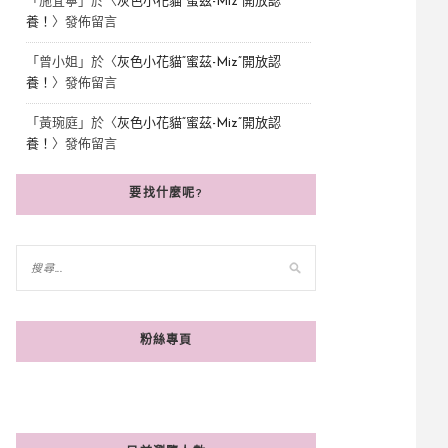
「
施宜寧
」於〈
灰色小花貓“蜜茲-Miz”開放認
養！
〉發佈留言
「
曾小姐
」於〈
灰色小花貓“蜜茲-Miz”開放認
養！
〉發佈留言
「
黃琬庭
」於〈
灰色小花貓“蜜茲-Miz”開放認
養！
〉發佈留言
要找什麼呢?
粉絲專頁