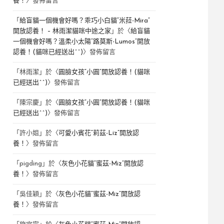
養！
〉發佈留言
「
給盲貓一個機會好嗎？乖巧小白貓“米菈-Mira”
開放認養！ – 林雨潔貓咪中途之家
」於〈
給盲貓
一個機會好嗎？溫柔小太陽“路莫斯-Lumos”開放
認養！(貓咪已經送出^^)
〉發佈留言
「
林雨潔
」於〈
圓臉女孩“小圓”開放認養！(貓咪
已經送出^^)
〉發佈留言
「
陳宗慶
」於〈
圓臉女孩“小圓”開放認養！(貓咪
已經送出^^)
〉發佈留言
「
許小姐
」於〈
可愛小賓花“莉茲-Liz”開放認
養！
〉發佈留言
「
pigding
」於〈
灰色小花貓“蜜茲-Miz”開放認
養！
〉發佈留言
「
吳佳穎
」於〈
灰色小花貓“蜜茲-Miz”開放認
養！
〉發佈留言