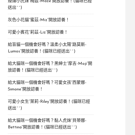
煙燻小虎妹“梅茲-Maze”開放認養！(貓咪已經
送出^^)
灰色小花貓“蜜茲-Miz”開放認養！
可愛小賓花“莉茲-Liz”開放認養！
給盲貓一個機會好嗎？溫柔小太陽“路莫斯-
Lumos”開放認養！(貓咪已經送出^^)
給大貓咪一個機會好嗎？黑紳士“摩吉-Moji”開
放認養！(貓咪已經送出^^)
給大貓咪一個機會好嗎？可愛女孩“西蒙娜-
Simone“開放認養！
可愛小女生“萊莉-Riley”開放認養！(貓咪已經
送出^^)
給大貓咪一個機會好嗎？黏人虎妹“貝蒂娜-
Bettina”開放認養！(貓咪已經送出^^)