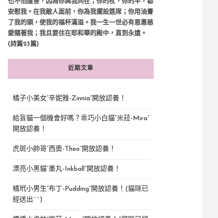
也不怕遭害，因為你與我同在；你的杖，你的竿，都
安慰我。在我敵人面前，你為我擺設筵席；你用油膏
了我的頭，使我的福杯滿溢。我一生一世必有恩惠慈
愛隨著我；我且要住在耶和華的殿中，直到永遠。
(詩篇23篇)
近期文章
橘子小美女“辛妮雅-Zinnia”開放認養！
給盲貓一個機會好嗎？乖巧小白貓“米菈-Mira”
開放認養！
虎斑小帥哥“西奧-Theo”開放認養！
漂亮小黑貓“墨丸-Inkball”開放認養！
橘玳小男生“布丁-Pudding”開放認養！(貓咪已
經送出^^)