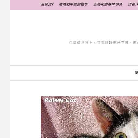
跳
我是誰?
成為貓中途的故事
認養前的基本功課
認養
至
主
要
內
容
在這個世界上，每隻貓咪都是平等、都
我