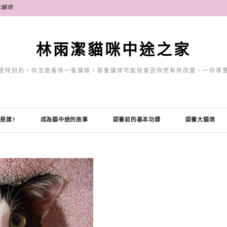
大貓咪
林雨潔貓咪中途之家
是特別的，你怎麼看待一隻貓咪，那隻貓咪可能就會因你而有所改變，一份尊
是誰?
成為貓中途的故事
認養前的基本功課
認養大貓咪