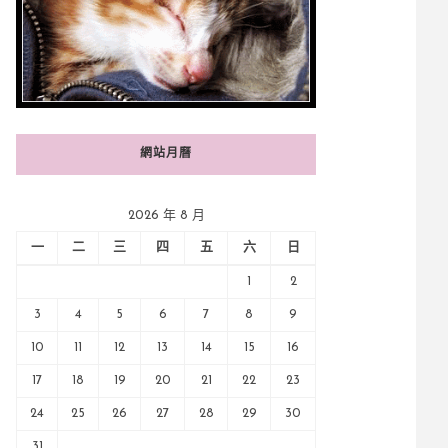
網站月曆
2026 年 8 月
一
二
三
四
五
六
日
1
2
3
4
5
6
7
8
9
10
11
12
13
14
15
16
17
18
19
20
21
22
23
24
25
26
27
28
29
30
31