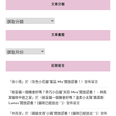
文章分類
文章彙整
近期留言
「
謝小儒
」於〈
灰色小花貓“蜜茲-Miz”開放認養！
〉發佈留言
「
給盲貓一個機會好嗎？乖巧小白貓“米菈-Mira”開放認養！ – 林雨
潔貓咪中途之家
」於〈
給盲貓一個機會好嗎？溫柔小太陽“路莫斯-
Lumos”開放認養！(貓咪已經送出^^)
〉發佈留言
「
林雨潔
」於〈
圓臉女孩“小圓”開放認養！(貓咪已經送出^^)
〉發佈