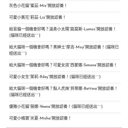
灰色小花貓“蜜茲-Miz”開放認養！
可愛小賓花“莉茲-Liz”開放認養！
給盲貓一個機會好嗎？溫柔小太陽“路莫斯-Lumos”開放認養！
(貓咪已經送出^^)
給大貓咪一個機會好嗎？黑紳士“摩吉-Moji”開放認養！(貓咪已
經送出^^)
給大貓咪一個機會好嗎？可愛女孩“西蒙娜-Simone“開放認養！
可愛小女生“萊莉-Riley”開放認養！(貓咪已經送出^^)
給大貓咪一個機會好嗎？黏人虎妹“貝蒂娜-Bettina”開放認養！
(貓咪已經送出^^)
優雅小花貓“薇娜-Veena”開放認養！(貓咪已經送出^^)
可愛小橘寶”米夏-Misha”開放認養！