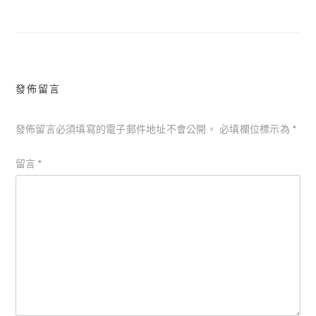
導
覽
發佈留言
發佈留言必須填寫的電子郵件地址不會公開。
必填欄位標示為
*
留言
*