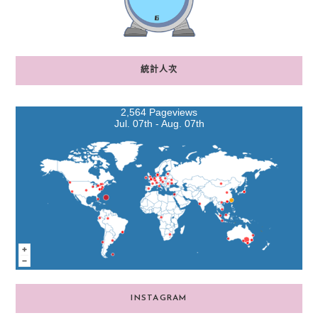
統計人次
2,564 Pageviews
Jul. 07th - Aug. 07th
INSTAGRAM