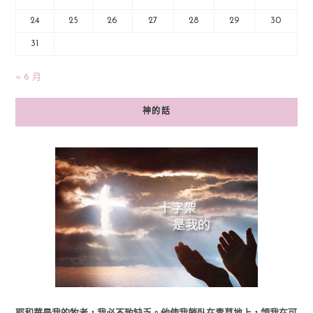
24
25
26
27
28
29
30
31
« 6 月
神的話