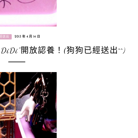
經送出
2013 年 4 月 14 日
iDi”開放認養！(狗狗已經送出^^)