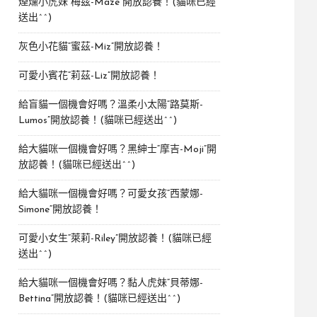
煙燻小虎妹“梅茲-Maze”開放認養！(貓咪已經
送出^^)
灰色小花貓“蜜茲-Miz”開放認養！
可愛小賓花“莉茲-Liz”開放認養！
給盲貓一個機會好嗎？溫柔小太陽“路莫斯-
Lumos”開放認養！(貓咪已經送出^^)
給大貓咪一個機會好嗎？黑紳士“摩吉-Moji”開
放認養！(貓咪已經送出^^)
給大貓咪一個機會好嗎？可愛女孩“西蒙娜-
Simone“開放認養！
可愛小女生“萊莉-Riley”開放認養！(貓咪已經
送出^^)
給大貓咪一個機會好嗎？黏人虎妹“貝蒂娜-
Bettina”開放認養！(貓咪已經送出^^)