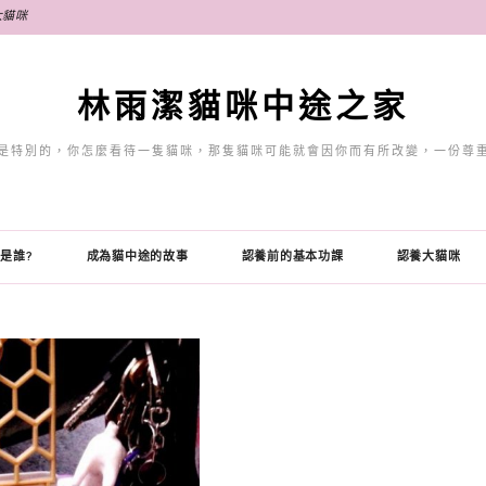
大貓咪
林雨潔貓咪中途之家
是特別的，你怎麼看待一隻貓咪，那隻貓咪可能就會因你而有所改變，一份尊
是誰?
成為貓中途的故事
認養前的基本功課
認養大貓咪