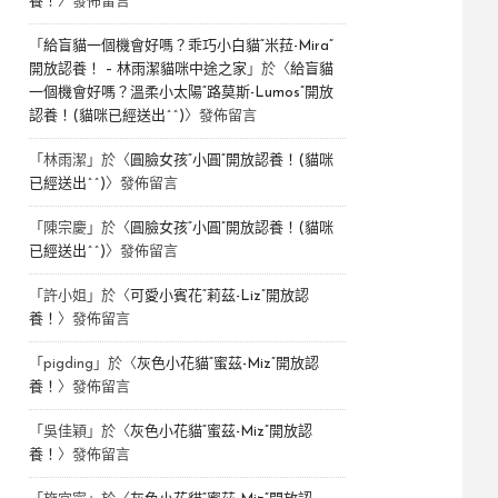
養！
〉發佈留言
「
給盲貓一個機會好嗎？乖巧小白貓“米菈-Mira”
開放認養！ – 林雨潔貓咪中途之家
」於〈
給盲貓
一個機會好嗎？溫柔小太陽“路莫斯-Lumos”開放
認養！(貓咪已經送出^^)
〉發佈留言
「
林雨潔
」於〈
圓臉女孩“小圓”開放認養！(貓咪
已經送出^^)
〉發佈留言
「
陳宗慶
」於〈
圓臉女孩“小圓”開放認養！(貓咪
已經送出^^)
〉發佈留言
「
許小姐
」於〈
可愛小賓花“莉茲-Liz”開放認
養！
〉發佈留言
「
pigding
」於〈
灰色小花貓“蜜茲-Miz”開放認
養！
〉發佈留言
「
吳佳穎
」於〈
灰色小花貓“蜜茲-Miz”開放認
養！
〉發佈留言