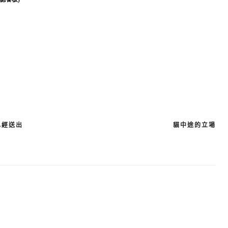
已經送出
貓中途的立場