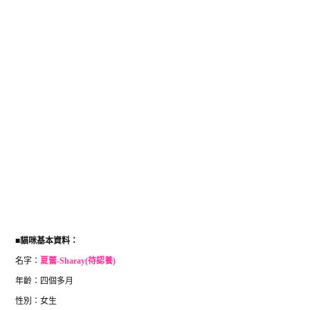
■
貓咪基本資料：
名字：
夏蕾-Sharay(待認養)
年齡：四個多月
性別：女生