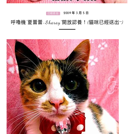
2009 年 3 月 5 日
已經送出
呼嚕機“夏蕾蕾-Sharay”開放認養！(貓咪已經送出^^)