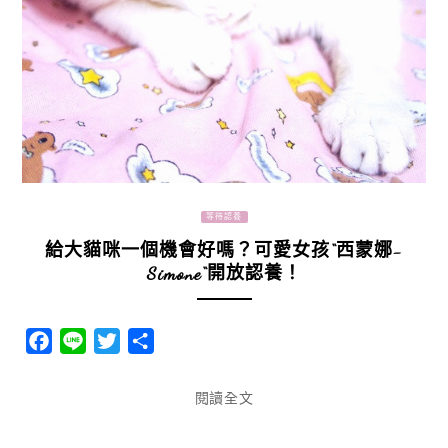
等待認養
給大貓咪一個機會好嗎？可愛女孩“西蒙娜-
Simone“開放認養！
Facebook
Line
Twitter
分
享
閱讀全文