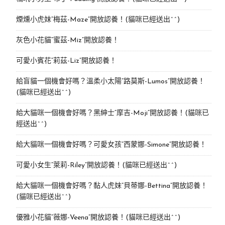
煙燻小虎妹“梅茲-Maze”開放認養！(貓咪已經送出^^)
灰色小花貓“蜜茲-Miz”開放認養！
可愛小賓花“莉茲-Liz”開放認養！
給盲貓一個機會好嗎？溫柔小太陽“路莫斯-Lumos”開放認養！
(貓咪已經送出^^)
給大貓咪一個機會好嗎？黑紳士“摩吉-Moji”開放認養！(貓咪已
經送出^^)
給大貓咪一個機會好嗎？可愛女孩“西蒙娜-Simone“開放認養！
可愛小女生“萊莉-Riley”開放認養！(貓咪已經送出^^)
給大貓咪一個機會好嗎？黏人虎妹“貝蒂娜-Bettina”開放認養！
(貓咪已經送出^^)
優雅小花貓“薇娜-Veena”開放認養！(貓咪已經送出^^)