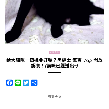
已經送出
給大貓咪一個機會好嗎？黑紳士“摩吉-Moji”開放
認養！(貓咪已經送出^^)
Facebook
Line
Twitter
分
享
閱讀全文