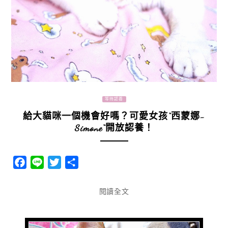
等待認養
給大貓咪一個機會好嗎？可愛女孩“西蒙娜-
Simone“開放認養！
Facebook
Line
Twitter
分
享
閱讀全文