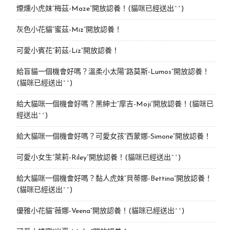
煙燻小虎妹“梅茲-Maze”開放認養！(貓咪已經送出^^)
灰色小花貓“蜜茲-Miz”開放認養！
可愛小賓花“莉茲-Liz”開放認養！
給盲貓一個機會好嗎？溫柔小太陽“路莫斯-Lumos”開放認養！
(貓咪已經送出^^)
給大貓咪一個機會好嗎？黑紳士“摩吉-Moji”開放認養！(貓咪已
經送出^^)
給大貓咪一個機會好嗎？可愛女孩“西蒙娜-Simone“開放認養！
可愛小女生“萊莉-Riley”開放認養！(貓咪已經送出^^)
給大貓咪一個機會好嗎？黏人虎妹“貝蒂娜-Bettina”開放認養！
(貓咪已經送出^^)
優雅小花貓“薇娜-Veena”開放認養！(貓咪已經送出^^)