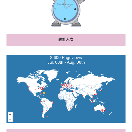
統計人次
2,600 Pageviews
Jul. 08th - Aug. 08th