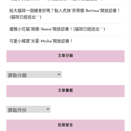
給大貓咪一個機會好嗎？黏人虎妹“貝蒂娜-Bettina”開放認養！
(貓咪已經送出^^)
優雅小花貓“薇娜-Veena”開放認養！(貓咪已經送出^^)
可愛小橘寶”米夏-Misha”開放認養！
文章分類
文章彙整
近期留言