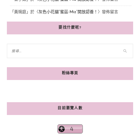
「
黃琬庭
」於〈
灰色小花貓“蜜茲-Miz”開放認養！
〉發佈留言
要找什麼呢?
粉絲專頁
目前瀏覽人數