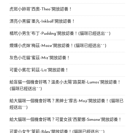
虎斑小帥哥“西奧-Theo”開放認養！
漂亮小黑貓“墨丸-Inkball”開放認養！
橘玳小男生“布丁-Pudding”開放認養！(貓咪已經送出^^)
煙燻小虎妹“梅茲-Maze”開放認養！(貓咪已經送出^^)
灰色小花貓“蜜茲-Miz”開放認養！
可愛小賓花“莉茲-Liz”開放認養！
給盲貓一個機會好嗎？溫柔小太陽“路莫斯-Lumos”開放認養！
(貓咪已經送出^^)
給大貓咪一個機會好嗎？黑紳士“摩吉-Moji”開放認養！(貓咪已
經送出^^)
給大貓咪一個機會好嗎？可愛女孩“西蒙娜-Simone“開放認養！
可愛小女生“萊莉-Riley”開放認養！(貓咪已經送出^^)