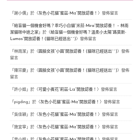
「
謝小儒
」於〈
灰色小花貓“蜜茲-Miz”開放認養！
〉發佈留言
「
給盲貓一個機會好嗎？乖巧小白貓“米菈-Mira”開放認養！ – 林雨
潔貓咪中途之家
」於〈
給盲貓一個機會好嗎？溫柔小太陽“路莫斯-
Lumos”開放認養！(貓咪已經送出^^)
〉發佈留言
「
林雨潔
」於〈
圓臉女孩“小圓”開放認養！(貓咪已經送出^^)
〉發佈
留言
「
陳宗慶
」於〈
圓臉女孩“小圓”開放認養！(貓咪已經送出^^)
〉發佈
留言
「
許小姐
」於〈
可愛小賓花“莉茲-Liz”開放認養！
〉發佈留言
「
pigding
」於〈
灰色小花貓“蜜茲-Miz”開放認養！
〉發佈留言
「
吳佳穎
」於〈
灰色小花貓“蜜茲-Miz”開放認養！
〉發佈留言
「
施宜寧
」於〈
灰色小花貓“蜜茲-Miz”開放認養！
〉發佈留言
「
曾小姐
」於〈
灰色小花貓“蜜茲-Miz”開放認養！
〉發佈留言