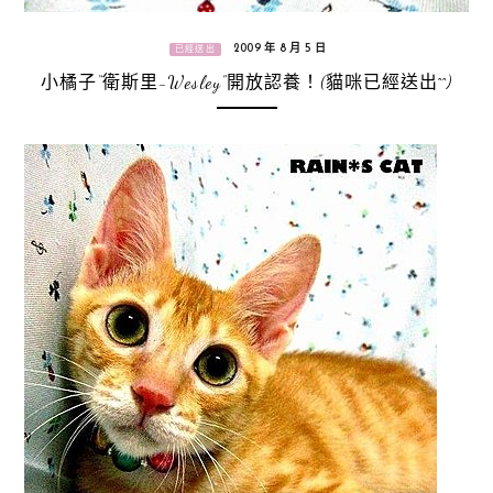
2009 年 8 月 5 日
已經送出
小橘子“衛斯里-Wesley”開放認養！(貓咪已經送出^^)