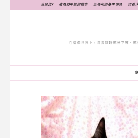
跳
我是誰?
成為貓中途的故事
認養前的基本功課
認養
至
主
要
內
容
在這個世界上，每隻貓咪都是平等、都
我