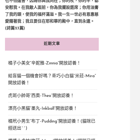
也不怕遭害，因為你與我同在；你的杖，你的竿，都
安慰我。在我敵人面前，你為我擺設筵席；你用油膏
了我的頭，使我的福杯滿溢。我一生一世必有恩惠慈
愛隨著我；我且要住在耶和華的殿中，直到永遠。
(詩篇23篇)
近期文章
橘子小美女“辛妮雅-Zinnia”開放認養！
給盲貓一個機會好嗎？乖巧小白貓“米菈-Mira”
開放認養！
虎斑小帥哥“西奧-Theo”開放認養！
漂亮小黑貓“墨丸-Inkball”開放認養！
橘玳小男生“布丁-Pudding”開放認養！(貓咪已
經送出^^)