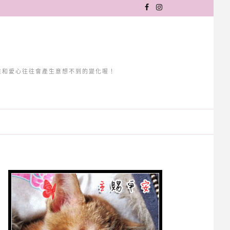
重和愛心往往會產生意想不到的變化喔！