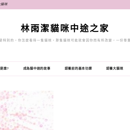
大貓咪
林雨潔貓咪中途之家
是特別的，你怎麼看待一隻貓咪，那隻貓咪可能就會因你而有所改變，一份尊
是誰?
成為貓中途的故事
認養前的基本功課
認養大貓咪