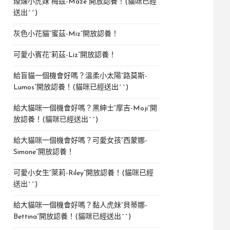
煙燻小虎妹“梅茲-Maze”開放認養！(貓咪已經
送出^^)
灰色小花貓“蜜茲-Miz”開放認養！
可愛小賓花“莉茲-Liz”開放認養！
給盲貓一個機會好嗎？溫柔小太陽“路莫斯-
Lumos”開放認養！(貓咪已經送出^^)
給大貓咪一個機會好嗎？黑紳士“摩吉-Moji”開
放認養！(貓咪已經送出^^)
給大貓咪一個機會好嗎？可愛女孩“西蒙娜-
Simone“開放認養！
可愛小女生“萊莉-Riley”開放認養！(貓咪已經
送出^^)
給大貓咪一個機會好嗎？黏人虎妹“貝蒂娜-
Bettina”開放認養！(貓咪已經送出^^)