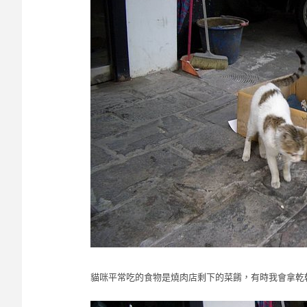
貓咪平常吃的食物是燒肉店剩下的菜餚，有時我會拿乾