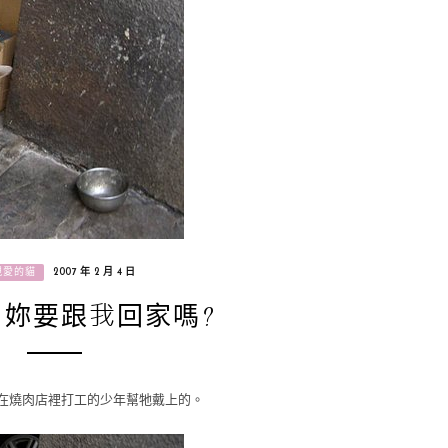
親愛的貓
2007 年 2 月 4 日
，妳要跟我回家嗎?
在燒肉店裡打工的少年幫牠戴上的。