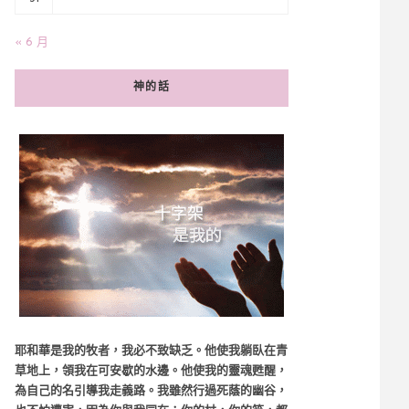
« 6 月
神的話
耶和華是我的牧者，我必不致缺乏。他使我躺臥在青
草地上，領我在可安歇的水邊。他使我的靈魂甦醒，
為自己的名引導我走義路。我雖然行過死蔭的幽谷，