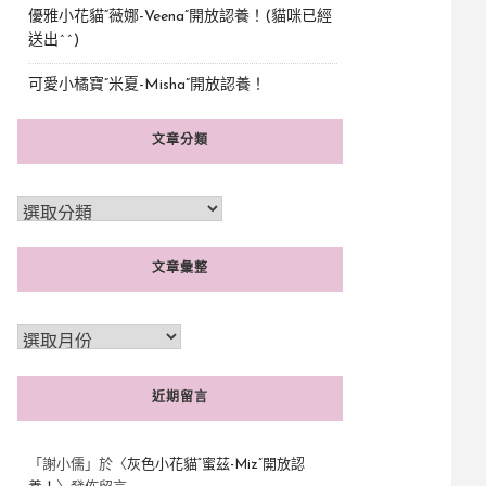
優雅小花貓“薇娜-Veena”開放認養！(貓咪已經
送出^^)
可愛小橘寶”米夏-Misha”開放認養！
文章分類
文章彙整
近期留言
「
謝小儒
」於〈
灰色小花貓“蜜茲-Miz”開放認