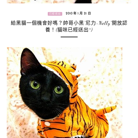
2010 年 1 月 21 日
已經送出
給黑貓一個機會好嗎？帥哥小黑“尼力-Nelly”開放認
養！(貓咪已經送出^^)