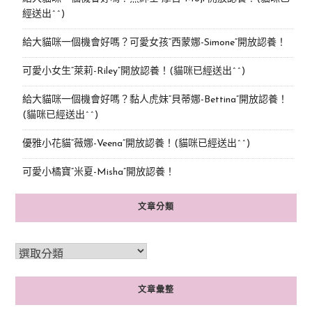
經送出^^)
給大貓咪一個機會好嗎？可愛女孩“西蒙娜-Simone“開放認養！
可愛小女生“萊莉-Riley”開放認養！(貓咪已經送出^^)
給大貓咪一個機會好嗎？黏人虎妹“貝蒂娜-Bettina”開放認養！
(貓咪已經送出^^)
優雅小花貓“薇娜-Veena”開放認養！(貓咪已經送出^^)
可愛小橘寶”米夏-Misha”開放認養！
文章分類
文章彙整