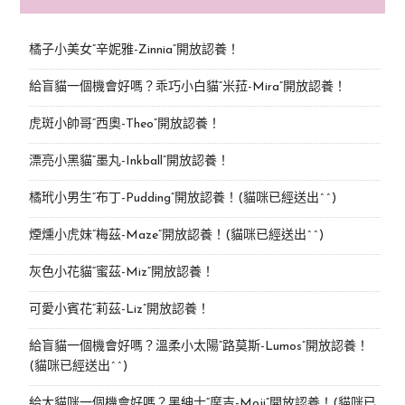
橘子小美女“辛妮雅-Zinnia”開放認養！
給盲貓一個機會好嗎？乖巧小白貓“米菈-Mira”開放認養！
虎斑小帥哥“西奧-Theo”開放認養！
漂亮小黑貓“墨丸-Inkball”開放認養！
橘玳小男生“布丁-Pudding”開放認養！(貓咪已經送出^^)
煙燻小虎妹“梅茲-Maze”開放認養！(貓咪已經送出^^)
灰色小花貓“蜜茲-Miz”開放認養！
可愛小賓花“莉茲-Liz”開放認養！
給盲貓一個機會好嗎？溫柔小太陽“路莫斯-Lumos”開放認養！
(貓咪已經送出^^)
給大貓咪一個機會好嗎？黑紳士“摩吉-Moji”開放認養！(貓咪已