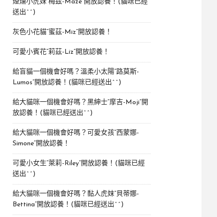
煙燻小虎妹“梅茲-Maze”開放認養！(貓咪已經
送出^^)
灰色小花貓“蜜茲-Miz”開放認養！
可愛小賓花“莉茲-Liz”開放認養！
給盲貓一個機會好嗎？溫柔小太陽“路莫斯-
Lumos”開放認養！(貓咪已經送出^^)
給大貓咪一個機會好嗎？黑紳士“摩吉-Moji”開
放認養！(貓咪已經送出^^)
給大貓咪一個機會好嗎？可愛女孩“西蒙娜-
Simone“開放認養！
可愛小女生“萊莉-Riley”開放認養！(貓咪已經
送出^^)
給大貓咪一個機會好嗎？黏人虎妹“貝蒂娜-
Bettina”開放認養！(貓咪已經送出^^)