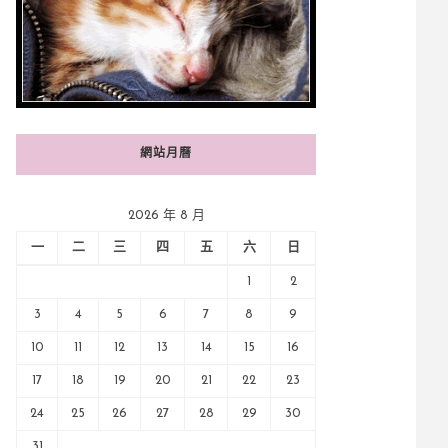
網站月曆
2026 年 8 月
一
二
三
四
五
六
日
1
2
3
4
5
6
7
8
9
10
11
12
13
14
15
16
17
18
19
20
21
22
23
24
25
26
27
28
29
30
31