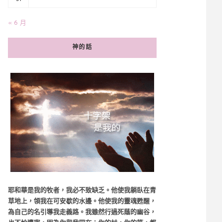
« 6 月
神的話
耶和華是我的牧者，我必不致缺乏。他使我躺臥在青
草地上，領我在可安歇的水邊。他使我的靈魂甦醒，
為自己的名引導我走義路。我雖然行過死蔭的幽谷，