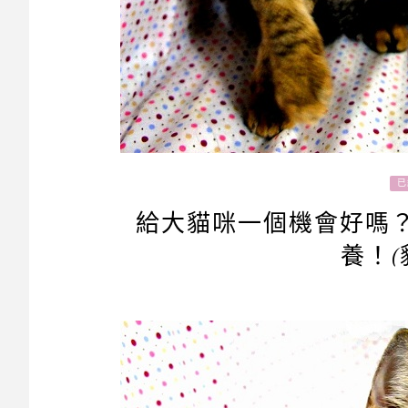
已
給大貓咪一個機會好嗎？虎
養！(