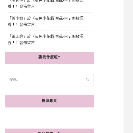
「
施宜寧
」於〈
灰色小花貓“蜜茲-Miz”開放認
養！
〉發佈留言
「
曾小姐
」於〈
灰色小花貓“蜜茲-Miz”開放認
養！
〉發佈留言
「
黃琬庭
」於〈
灰色小花貓“蜜茲-Miz”開放認
養！
〉發佈留言
要找什麼呢?
粉絲專頁