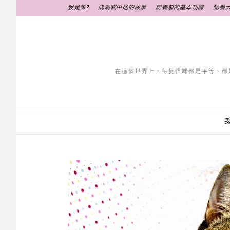
跳
我是誰?
成為貓中途的故事
認養前的基本功課
認養
至
主
要
內
容
在這個世界上，每隻貓咪都是平等、都
我