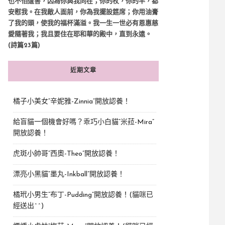
也不怕遭害，因為你與我同在；你的杖，你的竿，都
安慰我。在我敵人面前，你為我擺設筵席；你用油膏
了我的頭，使我的福杯滿溢。我一生一世必有恩惠慈
愛隨著我；我且要住在耶和華的殿中，直到永遠。
(詩篇23篇)
近期文章
橘子小美女“辛妮雅-Zinnia”開放認養！
給盲貓一個機會好嗎？乖巧小白貓“米菈-Mira”
開放認養！
虎斑小帥哥“西奧-Theo”開放認養！
漂亮小黑貓“墨丸-Inkball”開放認養！
橘玳小男生“布丁-Pudding”開放認養！(貓咪已
經送出^^)