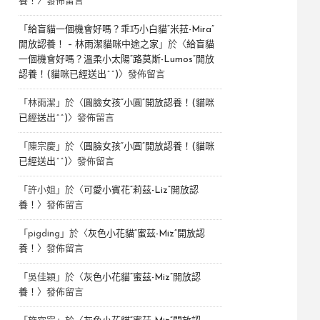
養！
〉發佈留言
「
給盲貓一個機會好嗎？乖巧小白貓“米菈-Mira”
開放認養！ – 林雨潔貓咪中途之家
」於〈
給盲貓
一個機會好嗎？溫柔小太陽“路莫斯-Lumos”開放
認養！(貓咪已經送出^^)
〉發佈留言
「
林雨潔
」於〈
圓臉女孩“小圓”開放認養！(貓咪
已經送出^^)
〉發佈留言
「
陳宗慶
」於〈
圓臉女孩“小圓”開放認養！(貓咪
已經送出^^)
〉發佈留言
「
許小姐
」於〈
可愛小賓花“莉茲-Liz”開放認
養！
〉發佈留言
「
pigding
」於〈
灰色小花貓“蜜茲-Miz”開放認
養！
〉發佈留言
「
吳佳穎
」於〈
灰色小花貓“蜜茲-Miz”開放認
養！
〉發佈留言