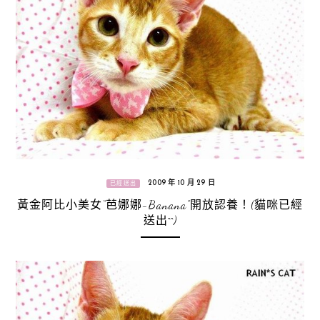
2009 年 10 月 29 日
已經送出
黃金阿比小美女“芭娜娜-Banana”開放認養！(貓咪已經
送出^^)