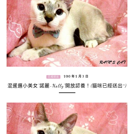
2010 年 2 月 3 日
已經送出
混暹邏小美女“諾麗-Nolly”開放認養！(貓咪已經送出^^)