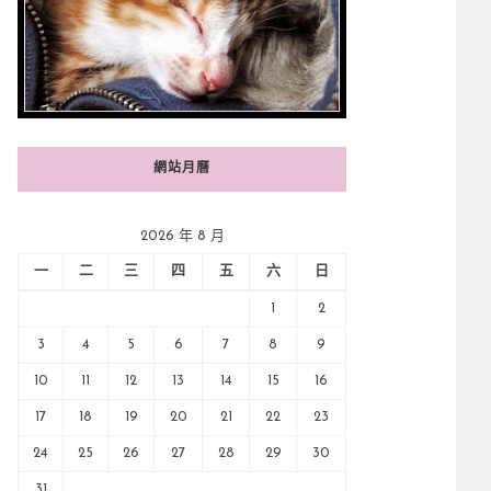
網站月曆
2026 年 8 月
一
二
三
四
五
六
日
1
2
3
4
5
6
7
8
9
10
11
12
13
14
15
16
17
18
19
20
21
22
23
24
25
26
27
28
29
30
31