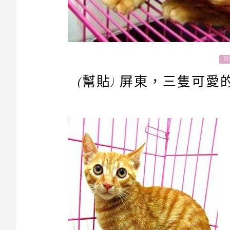
已
(幫貼) 屏東，三隻可愛