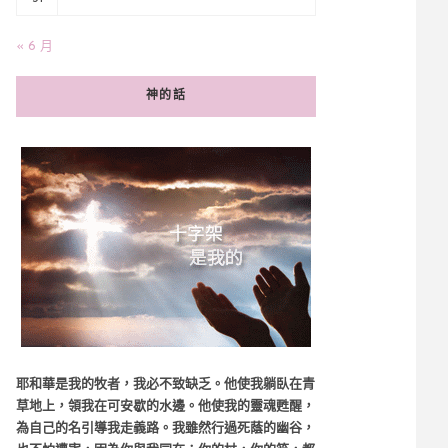
« 6 月
神的話
耶和華是我的牧者，我必不致缺乏。他使我躺臥在青
草地上，領我在可安歇的水邊。他使我的靈魂甦醒，
為自己的名引導我走義路。我雖然行過死蔭的幽谷，