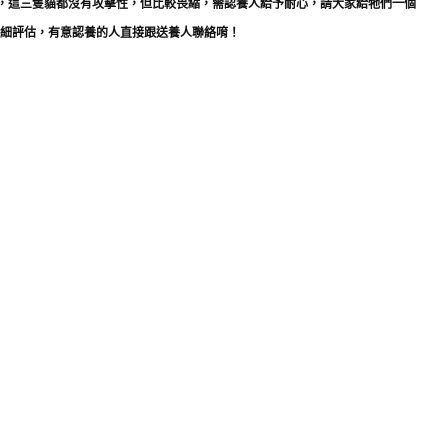
，這三隻貓都沒有攻擊性，但比較畏縮，需認養人給予耐心，請大家給牠們一個
細評估，有意認養的人直接跟送養人聯絡唷！