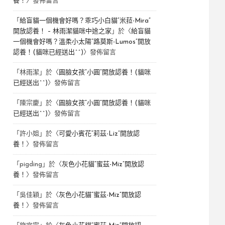
養！
〉發佈留言
「
給盲貓一個機會好嗎？乖巧小白貓“米菈-Mira”
開放認養！ – 林雨潔貓咪中途之家
」於〈
給盲貓
一個機會好嗎？溫柔小太陽“路莫斯-Lumos”開放
認養！(貓咪已經送出^^)
〉發佈留言
「
林雨潔
」於〈
圓臉女孩“小圓”開放認養！(貓咪
已經送出^^)
〉發佈留言
「
陳宗慶
」於〈
圓臉女孩“小圓”開放認養！(貓咪
已經送出^^)
〉發佈留言
「
許小姐
」於〈
可愛小賓花“莉茲-Liz”開放認
養！
〉發佈留言
「
pigding
」於〈
灰色小花貓“蜜茲-Miz”開放認
養！
〉發佈留言
「
吳佳穎
」於〈
灰色小花貓“蜜茲-Miz”開放認
養！
〉發佈留言