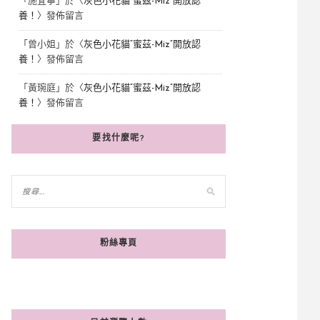
「
施宜寧
」於〈
灰色小花貓“蜜茲-Miz”開放認
養！
〉發佈留言
「
曾小姐
」於〈
灰色小花貓“蜜茲-Miz”開放認
養！
〉發佈留言
「
黃琬庭
」於〈
灰色小花貓“蜜茲-Miz”開放認
養！
〉發佈留言
要找什麼呢?
粉絲專頁