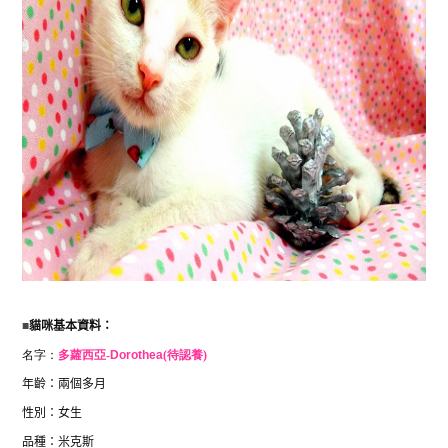
■
貓咪基本資料：
名字：
多蘿西亞-
Dorothea
(待認養)
年齡：兩個多月
性別：女生
品種：米克斯