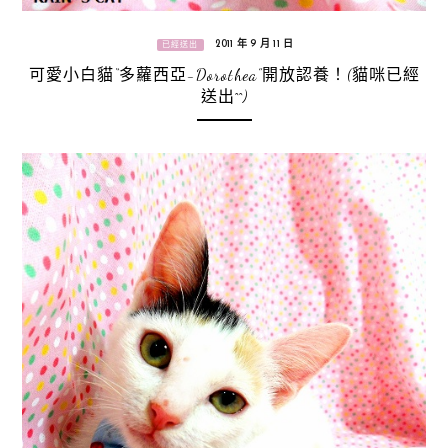
2011 年 9 月 11 日
已經送出
可愛小白貓“多蘿西亞-Dorothea”開放認養！(貓咪已經
送出^^)