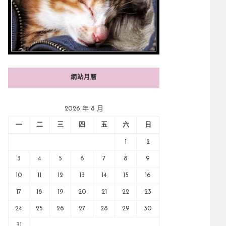
網站月曆
2026 年 8 月
一
二
三
四
五
六
日
1
2
3
4
5
6
7
8
9
10
11
12
13
14
15
16
17
18
19
20
21
22
23
24
25
26
27
28
29
30
31