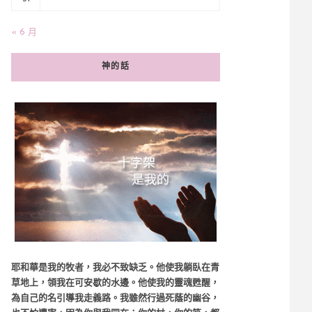
« 6 月
神的話
耶和華是我的牧者，我必不致缺乏。他使我躺臥在青
草地上，領我在可安歇的水邊。他使我的靈魂甦醒，
為自己的名引導我走義路。我雖然行過死蔭的幽谷，