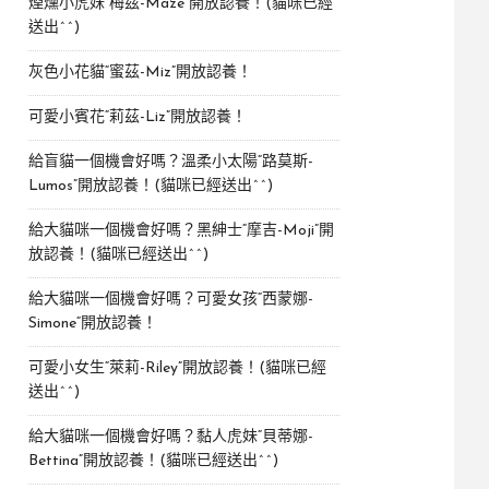
煙燻小虎妹“梅茲-Maze”開放認養！(貓咪已經
送出^^)
灰色小花貓“蜜茲-Miz”開放認養！
可愛小賓花“莉茲-Liz”開放認養！
給盲貓一個機會好嗎？溫柔小太陽“路莫斯-
Lumos”開放認養！(貓咪已經送出^^)
給大貓咪一個機會好嗎？黑紳士“摩吉-Moji”開
放認養！(貓咪已經送出^^)
給大貓咪一個機會好嗎？可愛女孩“西蒙娜-
Simone“開放認養！
可愛小女生“萊莉-Riley”開放認養！(貓咪已經
送出^^)
給大貓咪一個機會好嗎？黏人虎妹“貝蒂娜-
Bettina”開放認養！(貓咪已經送出^^)