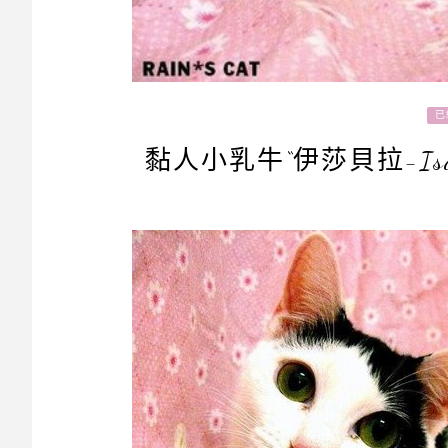
已
黏人小乳牛“伊莎貝拉-Isa