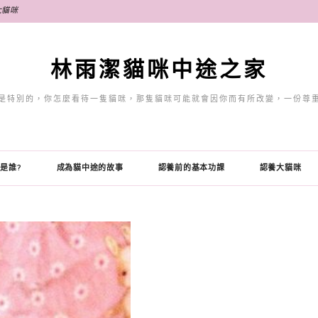
大貓咪
林雨潔貓咪中途之家
是特別的，你怎麼看待一隻貓咪，那隻貓咪可能就會因你而有所改變，一份尊
是誰?
成為貓中途的故事
認養前的基本功課
認養大貓咪