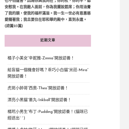
也不怕遭害，因為你與我同在；你的杖，你的竿，都
安慰我。在我敵人面前，你為我擺設筵席；你用油膏
了我的頭，使我的福杯滿溢。我一生一世必有恩惠慈
愛隨著我；我且要住在耶和華的殿中，直到永遠。
(詩篇23篇)
近期文章
橘子小美女“辛妮雅-Zinnia”開放認養！
給盲貓一個機會好嗎？乖巧小白貓“米菈-Mira”
開放認養！
虎斑小帥哥“西奧-Theo”開放認養！
漂亮小黑貓“墨丸-Inkball”開放認養！
橘玳小男生“布丁-Pudding”開放認養！(貓咪已
經送出^^)